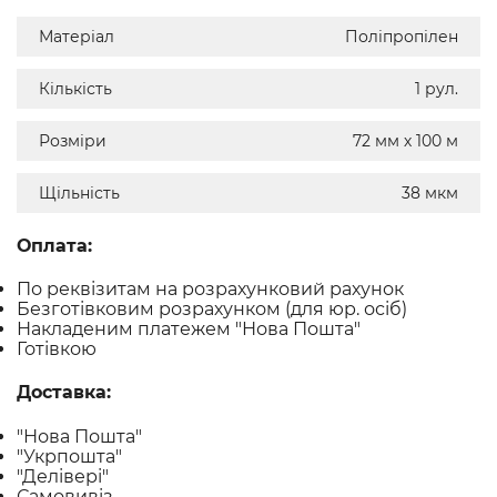
Матеріал
Поліпропілен
Кількість
1 рул.
Розміри
72 мм х 100 м
Щільність
38 мкм
Оплата:
По реквізитам на розрахунковий рахунок
Безготівковим розрахунком (для юр. осіб)
Накладеним платежем "Нова Пошта"
Готівкою
Доставка:
"Нова Пошта"
"Укрпошта"
"Делівері"
Самовивіз