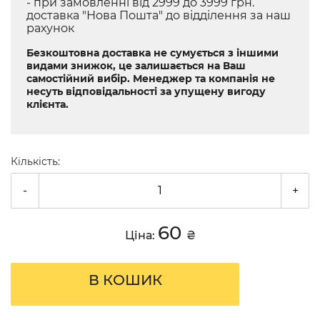
- при замовленні від 2999 до 3999 грн.
доставка "Нова Пошта" до відділення за наш
рахунок
Безкоштовна доставка не сумується з іншими
видами знижок, це залишається на Ваш
самостійний вибір. Менеджер та компанія не
несуть відповідальності за упущену вигоду
клієнта.
Кількість:
-
+
60
Ціна:
₴
В КОШИК