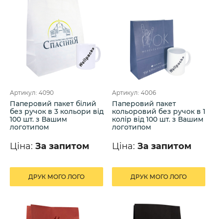
Артикул: 4090
Артикул: 4006
Паперовий пакет білий
Паперовий пакет
без ручок в 3 кольори від
кольоровий без ручок в 1
100 шт. з Вашим
колір від 100 шт. з Вашим
логотипом
логотипом
Ціна:
За запитом
Ціна:
За запитом
ДРУК МОГО ЛОГО
ДРУК МОГО ЛОГО