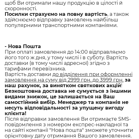
щоб Ви отримали нашу продукцію в цілості й
схоронності.
Посилки страхуємо на повну вартість
, а також
здійснюємо відправку замовлень найбільш
популярними транспортними компаніями.
- Нова Пошта
При оплаті замовлення до 14:00 відправляємо
його того ж дня, у тому числі і в суботу. Вартість
доставки (в тому числі адресної) згідно з
тарифами перевізника.
Вартість доставки
до відділення при оформленні
замовлення на суму від 2999 грн. до 3999 грн.
за
наш рахунок, за винятком святкових акцій
!
Безкоштовна доставка не сумується з іншими
видами знижок, це залишається на Ваш
самостійний вибір. Менеджер та компанія не
несуть відповідальності за упущену вигоду
клієнта!
Після відправки замовлення Ви отримаєте SMS-
повідомлення з номером експрес-накладної та
на сайті компанії "Нова пошта" зможете уточнити
орієнтовну дату отримання Вашого замовлення.