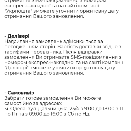
отримаєте SMS-повідомлення з номером
експрес-накладної та на сайті компанії
"Укрпошта" зможете уточнити орієнтовну дату
отримання Вашого замовлення.
- Делівері
Надсилання замовлень здійснюється за
погодженням сторін. Вартість доставки згідно з
тарифами перевізника. Після відправки
замовлення Ви отримаєте SMS-повідомлення з
номером експрес-накладної та на сайті компанії
"Делівері" зможете уточнити орієнтовну дату
отримання Вашого замовлення
.
-
Самовивіз
Забрати готове замовлення Ви можете
самостійно за адресою:
м. Одеса, вул. Дальницька, 23/4 з 9:00 до 18:00 з Пн
по Пт та з 09:00 до 16:00 з Сб по Нд.