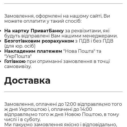
Замовлення, оформлені на нашому сайті, Ви
можете оплатити у такий спосіб:
На картку ПриватБанку
за реквізитами, які
будуть відправлені Вам нашими менеджерами.
Безготівковим розрахунком
з ПДВ і без ПДВ
(для юр. осіб)
Накладеним платежем
"Нова Пошта" та
"УкрПошта"
Готівкою
при отриманні замовлення в точці
самовивізу.
Доставка
Замовлення, оплачені до 12:00 відправляємо того
ж дня Укрпоштою і, оплачені до 14:00
відправляємо того ж дня Новою Поштою, в тому
числі і в суботу.
Ми пакуємо замовлення якісно і відповідально,