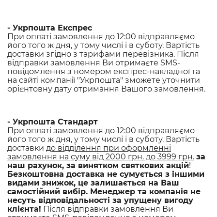
-
Укрпошта Експрес
При оплаті замовлення до 12:00 відправляємо
його того ж дня, у тому числі і в суботу. Вартість
доставки згідно з тарифами перевізника. Після
відправки замовлення Ви отримаєте SMS-
повідомлення з номером експрес-накладної та
на сайті компанії "Укрпошта" зможете уточнити
орієнтовну дату отримання Вашого замовлення.
- Укрпошта Стандарт
При оплаті замовлення до 12:00 відправляємо
його того ж дня, у тому числі і в суботу. Вартість
доставки
до відділення при оформленні
замовлення на суму від 2000 грн. до 3999 грн.
за
наш рахунок, за винятком святкових акцій
!
Безкоштовна доставка не сумується з іншими
видами знижок, це залишається на Ваш
самостійний вибір. Менеджер та компанія не
несуть відповідальності за упущену вигоду
клієнта!
Після відправки замовлення Ви