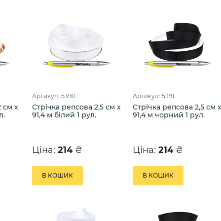
Артикул: 5390
Артикул: 5391
 см х
Стрічка репсова 2,5 см х
Стрічка репсова 2,5 см 
л.
91,4 м білий 1 рул.
91,4 м чорний 1 рул.
Ціна:
214
₴
Ціна:
214
₴
В КОШИК
В КОШИК