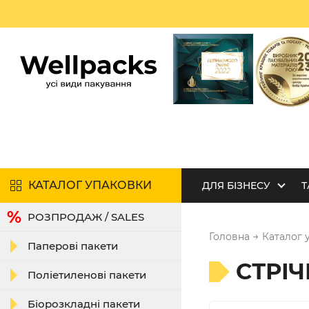
КАТАЛОГ УПАКОВКИ
ДЛЯ БІЗНЕСУ
Т
РОЗПРОДАЖ / SALES
→
Головна
Каталог 
Паперові пакети
СТРІЧ
Поліетиленові пакети
Біорозкладні пакети