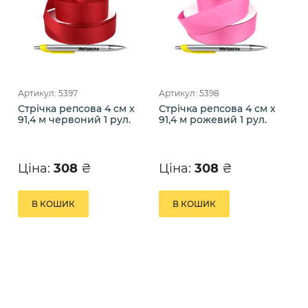
Артикул: 5397
Артикул: 5398
Стрічка репсова 4 см х
Стрічка репсова 4 см х
91,4 м червоний 1 рул.
91,4 м рожевий 1 рул.
Ціна:
308
₴
Ціна:
308
₴
В КОШИК
В КОШИК