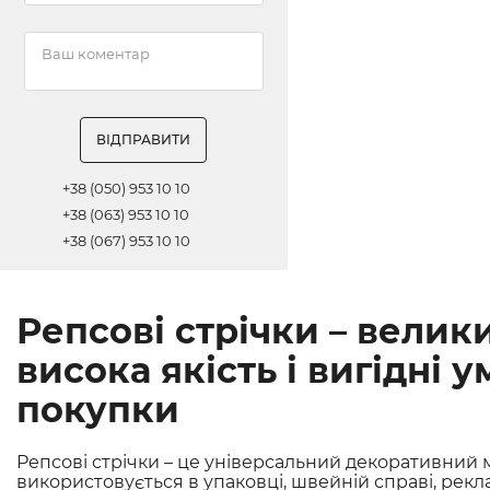
ВІДПРАВИТИ
+38 (050) 953 10 10
+38 (063) 953 10 10
+38 (067) 953 10 10
Репсові стрічки – велики
висока якість і вигідні 
покупки
Репсові стрічки – це універсальний декоративний 
використовується в упаковці, швейній справі, рекла