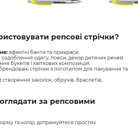
истовувати репсові стрічки?
ня:
ефектні банти та прикраси.
:
оздоблення одягу, пояси, декор дитячих речей.
я букетів і квіткових композицій.
брендовані стрічки з логотипом для пакування та
:
створення заколок, обручів, браслетів,
оглядати за репсовими
орму та колір, дотримуйтеся простих