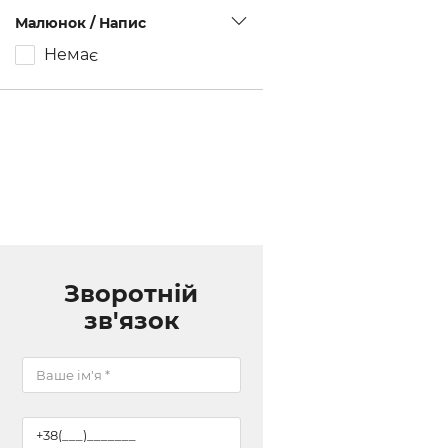
Малюнок / Напис
Немає
Зворотній
зв'язок