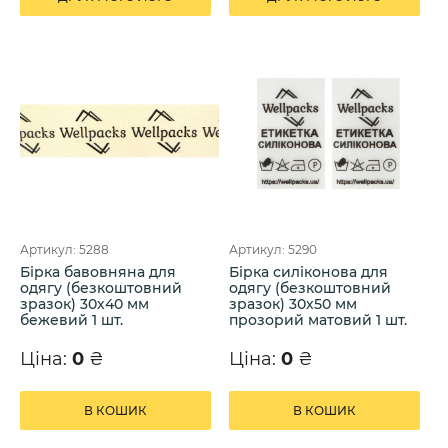
Артикул: 5288
Артикул: 5290
Бірка бавовняна для
Бірка силіконова для
одягу (безкоштовний
одягу (безкоштовний
зразок) 30х40 мм
зразок) 30х50 мм
бежевий 1 шт.
прозорий матовий 1 шт.
Ціна:
0
₴
Ціна:
0
₴
В КОШИК
В КОШИК