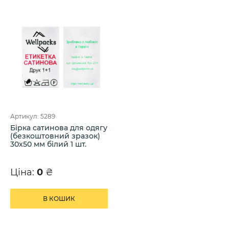
Артикул: 5289
Бірка сатинова для одягу
(безкоштовний зразок)
30х50 мм білий 1 шт.
Ціна:
0
₴
В КОШИК