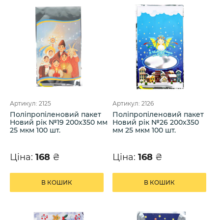
Артикул: 2125
Артикул: 2126
Поліпропіленовий пакет
Поліпропіленовий пакет
Новий рік №19 200х350 мм
Новий рік №26 200х350
25 мкм 100 шт.
мм 25 мкм 100 шт.
Ціна:
168
₴
Ціна:
168
₴
В КОШИК
В КОШИК