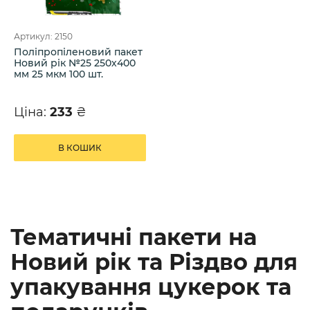
Артикул: 2150
Поліпропіленовий пакет
Новий рік №25 250х400
мм 25 мкм 100 шт.
Ціна:
233
₴
В КОШИК
Тематичні пакети на
Новий рік та Різдво для
упакування цукерок та