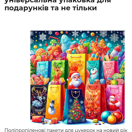
подарунків та не тільки
Поліпропіленові пакети для цукерок на новий рік