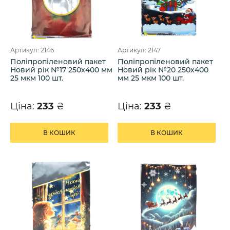
Артикул: 2146
Артикул: 2147
Поліпропіленовий пакет
Поліпропіленовий пакет
Новий рік №17 250х400 мм
Новий рік №20 250х400
25 мкм 100 шт.
мм 25 мкм 100 шт.
Ціна:
233
₴
Ціна:
233
₴
В КОШИК
В КОШИК