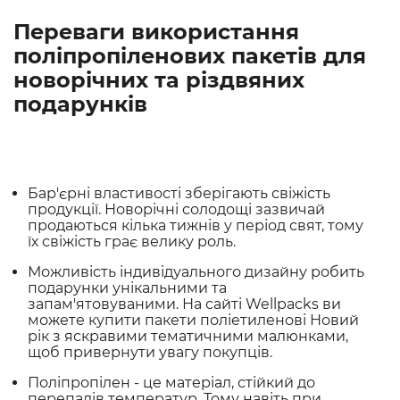
Переваги використання
поліпропіленових пакетів для
новорічних та різдвяних
подарунків
Бар'єрні властивості зберігають свіжість
продукції. Новорічні солодощі зазвичай
продаються кілька тижнів у період свят, тому
їх свіжість грає велику роль.
Можливість індивідуального дизайну робить
подарунки унікальними та
запам'ятовуваними. На сайті Wellpacks ви
можете купити пакети поліетиленові Новий
рік з яскравими тематичними малюнками,
щоб привернути увагу покупців.
Поліпропілен - це матеріал, стійкий до
перепадів температур. Тому навіть при