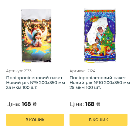
Артикул: 2133
Артикул: 2124
Поліпропіленовий пакет
Поліпропіленовий пакет
Новий рік №9 200х350 мм
Новий рік №10 200х350 мм
25 мкм 100 шт.
25 мкм 100 шт.
Ціна:
168
₴
Ціна:
168
₴
В КОШИК
В КОШИК