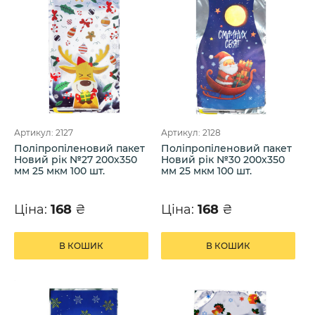
Артикул: 2127
Артикул: 2128
Поліпропіленовий пакет
Поліпропіленовий пакет
Новий рік №27 200х350
Новий рік №30 200х350
мм 25 мкм 100 шт.
мм 25 мкм 100 шт.
Ціна:
168
₴
Ціна:
168
₴
В КОШИК
В КОШИК