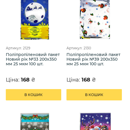
Артикул: 2129
Артикул: 2130
Поліпропіленовий пакет
Поліпропіленовий пакет
Новий рік №33 200х350
Новий рік №39 200х350
мм 25 мкм 100 шт.
мм 25 мкм 100 шт.
Ціна:
168
₴
Ціна:
168
₴
В КОШИК
В КОШИК