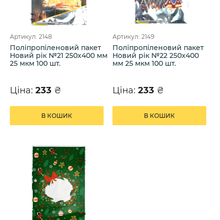
Артикул: 2148
Артикул: 2149
Поліпропіленовий пакет
Поліпропіленовий пакет
Новий рік №21 250х400 мм
Новий рік №22 250х400
25 мкм 100 шт.
мм 25 мкм 100 шт.
Ціна:
233
₴
Ціна:
233
₴
В КОШИК
В КОШИК