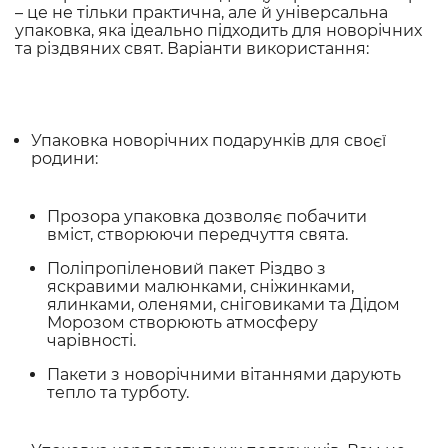
– це не тільки практична, але й універсальна
упаковка, яка ідеально підходить для новорічних
та різдвяних свят. Варіанти використання:
Упаковка новорічних подарунків для своєї
родини:
Прозора упаковка дозволяє побачити
вміст, створюючи передчуття свята.
Поліпропіленовий пакет Різдво з
яскравими малюнками, сніжинками,
ялинками, оленями, сніговиками та Дідом
Морозом створюють атмосферу
чарівності.
Пакети з новорічними вітаннями дарують
тепло та турботу.