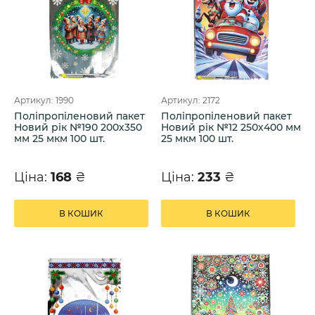
Артикул: 1990
Артикул: 2172
Поліпропіленовий пакет
Поліпропіленовий пакет
Новий рік №190 200х350
Новий рік №12 250х400 мм
мм 25 мкм 100 шт.
25 мкм 100 шт.
Ціна:
168
₴
Ціна:
233
₴
В КОШИК
В КОШИК