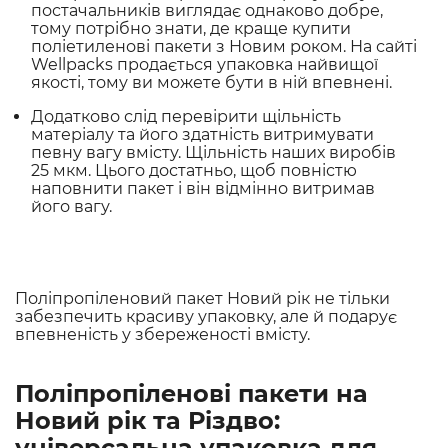
постачальників виглядає однаково добре,
тому потрібно знати, де краще купити
поліетиленові пакети з Новим роком. На сайті
Wellpacks продається упаковка найвищої
якості, тому ви можете бути в ній впевнені.
Додатково слід перевірити щільність
матеріалу та його здатність витримувати
певну вагу вмісту. Щільність наших виробів
25 мкм. Цього достатньо, щоб повністю
наповнити пакет і він відмінно витримав
його вагу.
Поліпропіленовий пакет Новий рік не тільки
забезпечить красиву упаковку, але й подарує
впевненість у збереженості вмісту.
Поліпропіленові пакети на
Новий рік та Різдво:
універсальна упаковка для