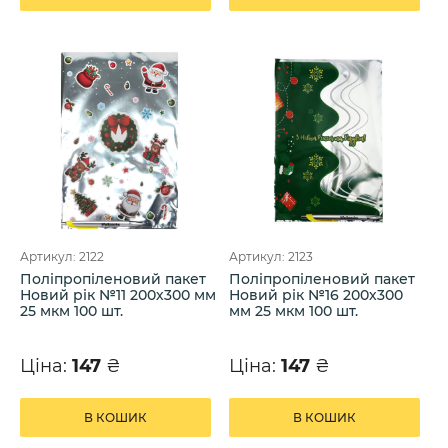
Артикул: 2122
Артикул: 2123
Поліпропіленовий пакет
Поліпропіленовий пакет
Новий рік №11 200х300 мм
Новий рік №16 200х300
25 мкм 100 шт.
мм 25 мкм 100 шт.
Ціна:
147
₴
Ціна:
147
₴
В КОШИК
В КОШИК