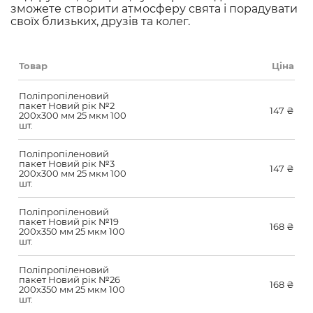
зможете створити атмосферу свята і порадувати
своїх близьких, друзів та колег.
Товар
Ціна
Поліпропіленовий
пакет Новий рік №2
147
₴
200х300 мм 25 мкм 100
шт.
Поліпропіленовий
пакет Новий рік №3
147
₴
200х300 мм 25 мкм 100
шт.
Поліпропіленовий
пакет Новий рік №19
168
₴
200х350 мм 25 мкм 100
шт.
Поліпропіленовий
пакет Новий рік №26
168
₴
200х350 мм 25 мкм 100
шт.