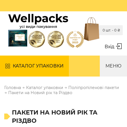
0 шт. -
0
₴
Вхід
КАТАЛОГ УПАКОВКИ
МЕНЮ
→
→
Головна
Каталог упаковки
Поліпропіленові пакети
→
Пакети на Новий рік та Різдво
ПАКЕТИ НА НОВИЙ РІК ТА
РІЗДВО