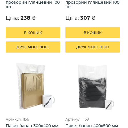
прозорий глянцевий 100
прозорий глянцевий 100
шт.
шт.
Ціна:
238
₴
Ціна:
307
₴
В КОШИК
В КОШИК
ДРУК МОГО ЛОГО
ДРУК МОГО ЛОГО
Артикул: 1156
Артикул: 1168
Пакет банан 300х400 мм
Пакет банан 400х500 мм