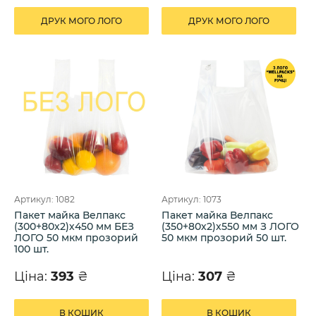
ДРУК МОГО ЛОГО
ДРУК МОГО ЛОГО
Артикул: 1082
Артикул: 1073
Пакет майка Велпакс
Пакет майка Велпакс
(300+80х2)х450 мм БЕЗ
(350+80х2)х550 мм З ЛОГО
ЛОГО 50 мкм прозорий
50 мкм прозорий 50 шт.
100 шт.
Ціна:
393
₴
Ціна:
307
₴
В КОШИК
В КОШИК