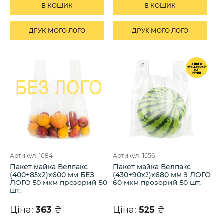
В КОШИК
В КОШИК
ДРУК МОГО ЛОГО
ДРУК МОГО ЛОГО
Артикул: 1084
Артикул: 1056
Пакет майка Велпакс
Пакет майка Велпакс
(400+85х2)х600 мм БЕЗ
(430+90х2)х680 мм З ЛОГО
ЛОГО 50 мкм прозорий 50
60 мкм прозорий 50 шт.
шт.
Ціна:
363
₴
Ціна:
525
₴