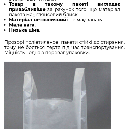
Товар в такому пакеті виглядає
привабливіше
за рахунок того, що матеріал
пакета має глянсовий блиск.
Матеріал нетоксичний
і не має запаху.
Мала
вага.
Низька
ціна.
Прозорі поліетиленові пакети стійкі до стирання,
тому не бояться тертя під час транспортування.
Міцність - одна з переваг упаковки.