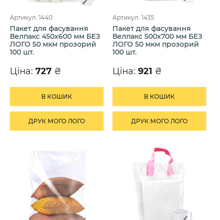
Артикул: 1440
Артикул: 1435
Пакет для фасування
Пакет для фасування
Велпакс 450х600 мм БЕЗ
Велпакс 500х700 мм БЕЗ
ЛОГО 50 мкм прозорий
ЛОГО 50 мкм прозорий
100 шт.
100 шт.
Ціна:
727
₴
Ціна:
921
₴
В КОШИК
В КОШИК
ДРУК МОГО ЛОГО
ДРУК МОГО ЛОГО