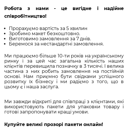
Робота з нами - це вигідне і надійне
співробітництво!
Прорахуємо вартість за 5 хвилин
Зробимо макет безкоштовно.
Виготовимо замовлення за 7 днів.
Беремося за нестандартні замовлення.
Ми працюємо більше 1
0-ти років на українському
ринку і за цей час загальна кількість наших
клієнтів перевищила позначку в 3 тисячі. І велика
частина з них робить замовлення на постійній
основі. Нам приємно бути свідками успішного
розвитку їх бізнесу і ми радіємо з того, що в
цьому є і наша заслуга.
Ми завжди відкриті для співпраці з клієнтами, які
використовують пакети для упаковки товару і
готові запропонувати кращі умови.
Купуйте великі прозорі пакети онлайн!