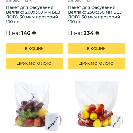
Артикул: 1406
Артикул: 1423
Пакет для фасування
Пакет для фасування
Велпакс 200х300 мм БЕЗ
Велпакс 250х350 мм БЕЗ
ЛОГО 50 мкм прозорий
ЛОГО 50 мкм прозорий
100 шт.
100 шт.
Ціна:
146
₴
Ціна:
234
₴
В КОШИК
В КОШИК
ДРУК МОГО ЛОГО
ДРУК МОГО ЛОГО