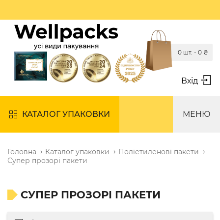
0 шт. -
0
₴
Вхід
КАТАЛОГ УПАКОВКИ
МЕНЮ
→
→
→
Головна
Каталог упаковки
Поліетиленові пакети
Супер прозорі пакети
СУПЕР ПРОЗОРІ ПАКЕТИ