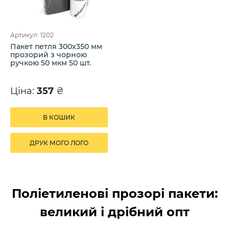
Артикул: 1202
Пакет петля 300х350 мм
прозорий з чорною
ручкою 50 мкм 50 шт.
Ціна:
357
₴
В КОШИК
ДРУК МОГО ЛОГО
Поліетиленові прозорі пакети:
великий і дрібний опт