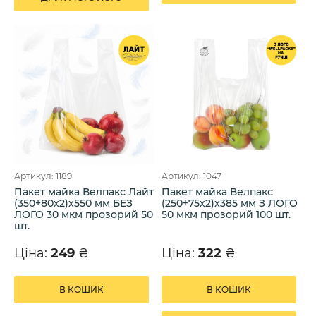
Артикул: 1189
Артикул: 1047
Пакет майка Велпакс Лайт
Пакет майка Велпакс
(350+80х2)х550 мм БЕЗ
(250+75х2)х385 мм З ЛОГО
ЛОГО 30 мкм прозорий 50
50 мкм прозорий 100 шт.
шт.
Ціна:
249
₴
Ціна:
322
₴
В КОШИК
В КОШИК