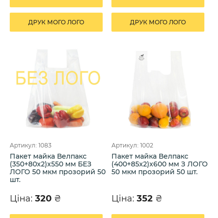
ДРУК МОГО ЛОГО
ДРУК МОГО ЛОГО
Артикул: 1083
Артикул: 1002
Пакет майка Велпакс
Пакет майка Велпакс
(350+80х2)х550 мм БЕЗ
(400+85х2)х600 мм З ЛОГО
ЛОГО 50 мкм прозорий 50
50 мкм прозорий 50 шт.
шт.
Ціна:
320
₴
Ціна:
352
₴