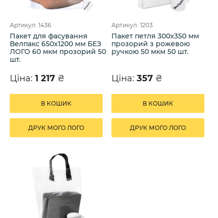
Артикул: 1436
Артикул: 1203
Пакет для фасування
Пакет петля 300х350 мм
Велпакс 650х1200 мм БЕЗ
прозорий з рожевою
ЛОГО 60 мкм прозорий 50
ручкою 50 мкм 50 шт.
шт.
Ціна:
1 217
₴
Ціна:
357
₴
В КОШИК
В КОШИК
ДРУК МОГО ЛОГО
ДРУК МОГО ЛОГО