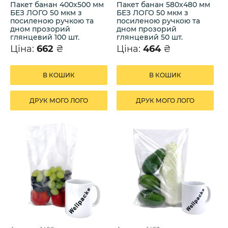
Пакет банан 400х500 мм
Пакет банан 580х480 мм
БЕЗ ЛОГО 50 мкм з
БЕЗ ЛОГО 50 мкм з
посиленою ручкою та
посиленою ручкою та
дном прозорий
дном прозорий
глянцевий 100 шт.
глянцевий 50 шт.
Ціна:
662
₴
Ціна:
464
₴
В КОШИК
В КОШИК
ДРУК МОГО ЛОГО
ДРУК МОГО ЛОГО