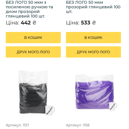
БЕЗ ЛОГО 50 мкм з
БЕЗ ЛОГО 50 мкм
посиленою ручкою та
прозорий глянцевий 100
дном прозорий
шт.
глянцевий 100 шт.
Ціна:
442
₴
Ціна:
533
₴
В КОШИК
В КОШИК
ДРУК МОГО ЛОГО
ДРУК МОГО ЛОГО
Артикул: 1157
Артикул: 1158