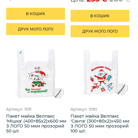
В КОШИК
В КОШИК
ДРУК МОГО ЛОГО
ДРУК МОГО ЛОГО
Артикул: 1091
Артикул: 1090
Пакет майка Велпакс
Пакет майка Велпакс
'Мішка' (400+85х2)х600 мм
'Санта' (300+80х2)х450 мм
З ЛОГО 50 мкм прозорий
З ЛОГО 50 мкм прозорий
50 шт.
100 шт.