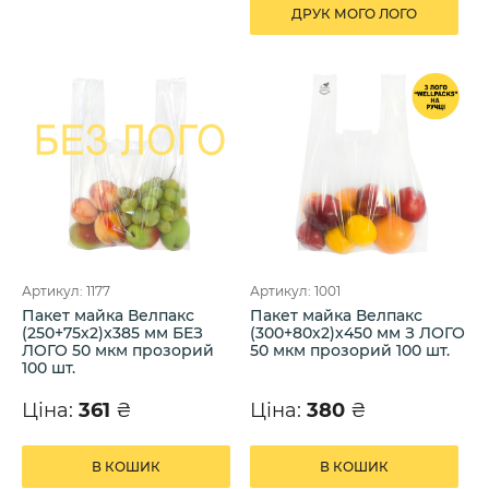
ДРУК МОГО ЛОГО
Артикул: 1177
Артикул: 1001
Пакет майка Велпакс
Пакет майка Велпакс
(250+75х2)х385 мм БЕЗ
(300+80х2)х450 мм З ЛОГО
ЛОГО 50 мкм прозорий
50 мкм прозорий 100 шт.
100 шт.
Ціна:
361
₴
Ціна:
380
₴
В КОШИК
В КОШИК