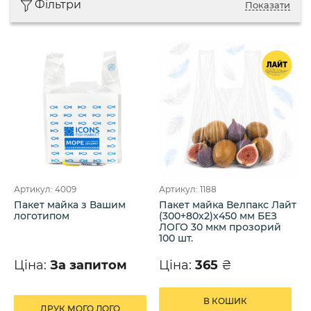
Фільтри
Показати
Артикул: 4009
Артикул: 1188
Пакет майка з Вашим
Пакет майка Велпакс Лайт
логотипом
(300+80х2)х450 мм БЕЗ
ЛОГО 30 мкм прозорий
100 шт.
Ціна:
За запитом
Ціна:
365
₴
В КОШИК
ДРУК МОГО ЛОГО