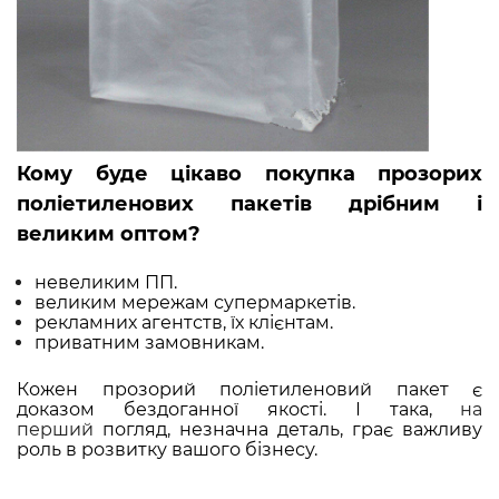
Кому буде цікаво покупка прозорих
поліетиленових пакетів дрібним і
великим оптом?
невеликим ПП.
великим мережам супермаркетів.
рекламних агентств, їх клієнтам.
приватним замовникам.
Кожен прозорий поліетиленовий пакет є
доказом бездоганної якості. І така,
на
перший
погляд, незначна деталь, грає важливу
роль в розвитку вашого бізнесу.