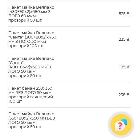
Пакет майка Велпакс
(430+90х2)х680 мм З
525
₴
ЛОГО 60 мкм
прозорий 50 шт.
Пакет майка Велпакс
"Санта" (300+80х2)х450
235
₴
мм З ЛОГО 50 мкм
прозорий 100 шт.
Пакет майка Велпакс
"Санта"
(400+85х2)х600 мм З
195
₴
ЛОГО 50 мкм
прозорий 50 шт.
Пакет банан 250х350
мм БЕЗ ЛОГО 50 мкм
238
₴
прозорий глянцевий
100 шт.
Пакет майка Велпакс
(350+80х2)х550 мм БЕЗ
320
₴
ЛОГО 50 мкм
прозорий 50 шт.