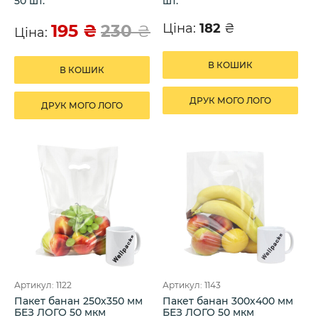
50 шт.
шт.
195
₴
Ціна:
182
₴
230
₴
Ціна:
В КОШИК
В КОШИК
ДРУК МОГО ЛОГО
ДРУК МОГО ЛОГО
Артикул: 1122
Артикул: 1143
Пакет банан 250х350 мм
Пакет банан 300х400 мм
БЕЗ ЛОГО 50 мкм
БЕЗ ЛОГО 50 мкм