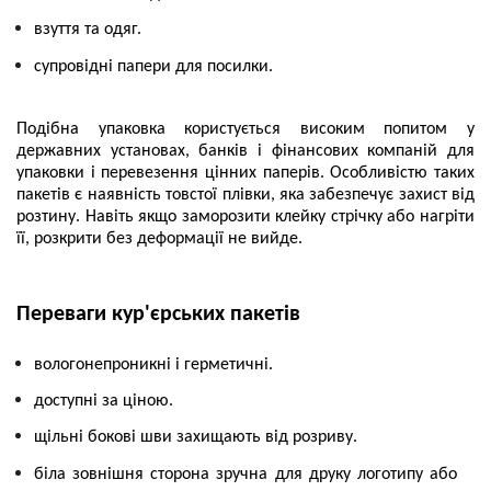
взуття та одяг.
супровідні папери для посилки.
Подібна упаковка користується високим попитом у
державних установах, банків і фінансових компаній для
упаковки і перевезення цінних паперів. Особливістю таких
пакетів є наявність товстої плівки, яка забезпечує захист від
розтину. Навіть якщо заморозити клейку стрічку або нагріти
її, розкрити без деформації не вийде.
Переваги кур'єрських пакетів
вологонепроникні і герметичні.
доступні за ціною.
щільні бокові шви захищають від розриву.
біла зовнішня сторона зручна для друку логотипу або