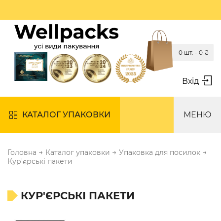
0 шт. -
0
₴
Вхід
КАТАЛОГ УПАКОВКИ
МЕНЮ
→
→
→
Головна
Каталог упаковки
Упаковка для посилок
Кур'єрські пакети
КУР'ЄРСЬКІ ПАКЕТИ