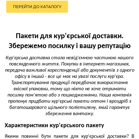
ПЕРЕЙТИ ДО КАТАЛОГУ
Пакети для кур'єрської доставки.
Збережемо посилку і вашу репутацію
Кур'єрська доставка стала невід'ємною частиною нашого
повсякденного життя. Покупки в інтернет-магазинах,
передача важливої кореспонденції або документів з одного
офісу в інший - все це має на увазі послуги кур'єра.
Транспортування продукції передбачає використання
якісної упаковки, тому що ніхто не хоче отримати
посилку пом'ятою або з пошкодженнями. Наша компанія
пропонує придбати кур'єрські пакети оптом і вроздріб з
багатошарового щільного поліетилену, який гарантує
збереження вантажу.
Характеристики кур'єрського пакету
Якими повинні бути пакети для кур'єрської доставки? В