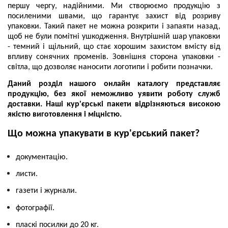
першу чергу, надійними. Ми створюємо продукцію з
посиленими швами, що гарантує захист від розриву
упаковки. Такий пакет не можна розкрити і запаяти назад,
щоб не були помітні ушкодження. Внутрішній шар упаковки
- темний і щільний, що стає хорошим захистом вмісту від
впливу сонячних променів. Зовнішня сторона упаковки -
світла, що дозволяє наносити логотипи і робити позначки.
Даний розділ нашого онлайн каталогу представляє
продукцію, без якої неможливо уявити роботу служб
доставки. Наші кур'єрські пакети відрізняються високою
якістю виготовлення і міцністю.
Що можна упакувати в кур'єрський пакет?
документацію.
листи.
газети і журнали.
фотографії.
пласкі посилки до 20 кг.