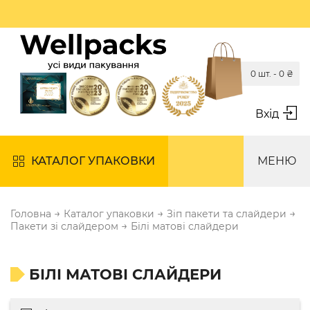
0 шт. -
0
₴
Вхід
КАТАЛОГ УПАКОВКИ
МЕНЮ
→
→
→
Головна
Каталог упаковки
Зіп пакети та слайдери
→
Пакети зі слайдером
Білі матові слайдери
БІЛІ МАТОВІ СЛАЙДЕРИ