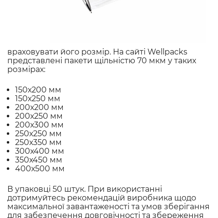
враховувати його розмір. На сайті Wellpacks
представлені пакети щільністю 70 мкм у таких
розмірах:
150х200 мм
150х250 мм
200х200 мм
200х250 мм
200х300 мм
250х250 мм
250х350 мм
300х400 мм
350х450 мм
400х500 мм
В упаковці 50 штук. При використанні
дотримуйтесь рекомендацій виробника щодо
максимальної завантаженості та умов зберігання
для забезпечення довговічності та збереження