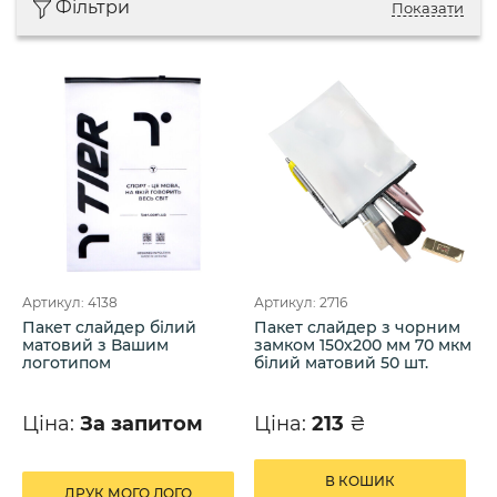
Фільтри
Показати
Артикул: 4138
Артикул: 2716
Пакет слайдер білий
Пакет слайдер з чорним
матовий з Вашим
замком 150х200 мм 70 мкм
логотипом
білий матовий 50 шт.
Ціна:
За запитом
Ціна:
213
₴
В КОШИК
ДРУК МОГО ЛОГО