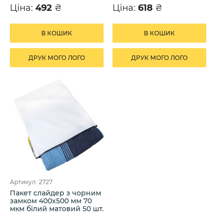
Ціна:
492
₴
Ціна:
618
₴
В КОШИК
В КОШИК
ДРУК МОГО ЛОГО
ДРУК МОГО ЛОГО
Артикул: 2727
Пакет слайдер з чорним
замком 400х500 мм 70
мкм білий матовий 50 шт.