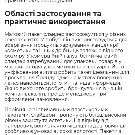
практичною у застосуванні.
Області застосування та
практичне використання
Матовий пакет слайдер застосовується у різних
сферах життя: У побуті він використовується для
зберігання продуктів харчування, канцелярії,
косметики та інших дрібниць залежно від його
розміру. У комерційній галузі білий матовий
слайдер затребуваний для упаковки товарів у
магазинах одягу, косметики та аксесуарів. Його
уніфікований вигляд робить пакет ідеальним для
просування бренду, адже на матову поверхню
легко наноситься логотип та інша інформація.
Якщо ви хочете зробити брендування в нашій
компанії, скажіть про це менеджеру при
оформленні замовлення.
Порівняно зі звичайними пластиковими
пакетами, слайдери пропонують більш високий
рівень захисту та естетики. На відміну від
паперових, вони значно міцніші та довговічніші,
особливо в умовах високої вологості. Пакети з