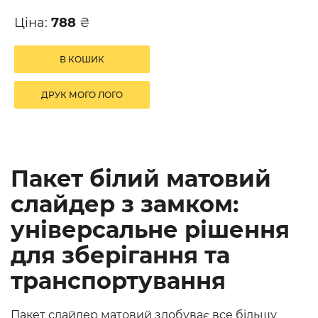
Ціна:
788
₴
В КОШИК
ДРУК МОГО ЛОГО
Пакет білий матовий
слайдер з замком:
універсальне рішення
для зберігання та
транспортування
Пакет слайдер матовий здобуває все більшу