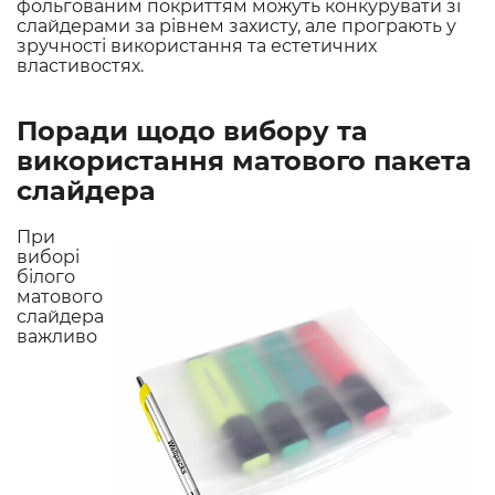
фольгованим покриттям можуть конкурувати зі
слайдерами за рівнем захисту, але програють у
зручності використання та естетичних
властивостях.
Поради щодо вибору та
використання матового пакета
слайдера
При
виборі
білого
матового
слайдера
важливо