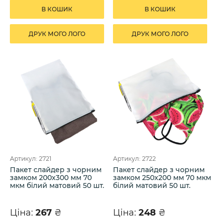
В КОШИК
В КОШИК
ДРУК МОГО ЛОГО
ДРУК МОГО ЛОГО
Артикул: 2721
Артикул: 2722
Пакет слайдер з чорним
Пакет слайдер з чорним
замком 200х300 мм 70
замком 250х200 мм 70 мкм
мкм білий матовий 50 шт.
білий матовий 50 шт.
Ціна:
267
₴
Ціна:
248
₴