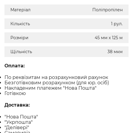
Матеріал
Поліпропілен
Кількість
1 рул.
Розміри
45 мм х 125 м
Щільність
38 мкм
Оплата:
По реквізитам на розрахунковий рахунок
Безготівковим розрахунком (для юр. осіб)
Накладеним платежем "Нова Пошта"
Готівкою
Доставка:
"Нова Пошта"
"Укрпошта"
"Делівері"
Самовивіз