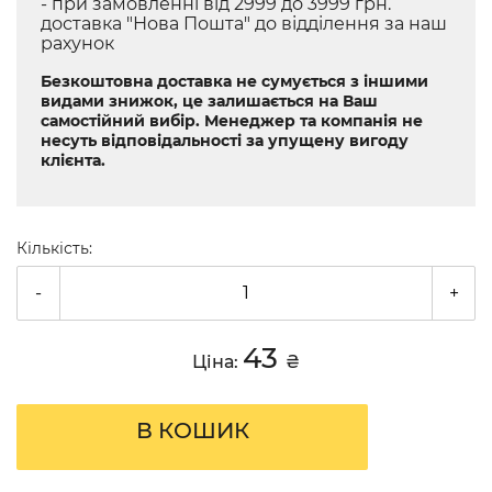
- при замовленні від 2999 до 3999 грн.
доставка "Нова Пошта" до відділення за наш
рахунок
Безкоштовна доставка не сумується з іншими
видами знижок, це залишається на Ваш
самостійний вибір. Менеджер та компанія не
несуть відповідальності за упущену вигоду
клієнта.
Кількість:
-
+
43
Ціна:
₴
В КОШИК