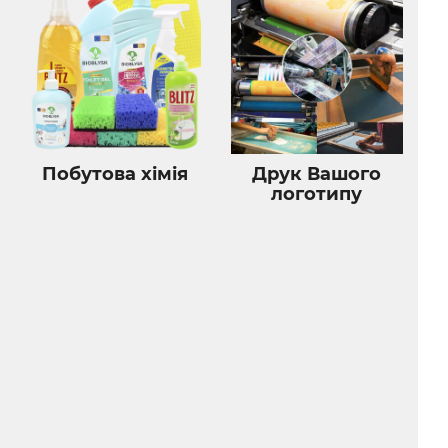
Побутова хімія
Друк Вашого
логотипу