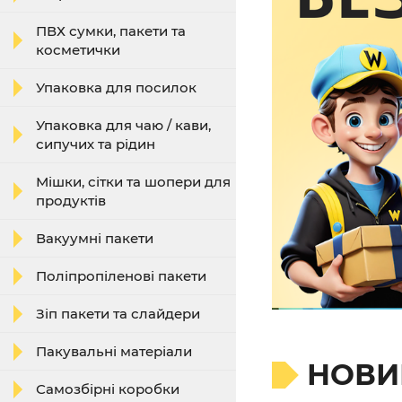
ПВХ сумки, пакети та
косметички
Упаковка для посилок
Упаковка для чаю / кави,
сипучих та рідин
Мішки, сітки та шопери для
продуктів
Вакуумні пакети
Поліпропіленові пакети
Зіп пакети та слайдери
Пакувальні матеріали
НОВИ
Самозбірні коробки