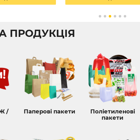
А ПРОДУКЦІЯ
Ж /
Паперові пакети
Поліетиленові
пакети