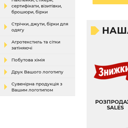
сертифікати, візитівки,
брошюри, бірки
Стрічки, джути, бірки для
НАШ
одягу
Агротекстиль та сітки
затіняючі
Побутова хімія
Друк Вашого логотипу
Сувенірна продукція з
Вашим логотипом
РОЗПРОДА
SALES