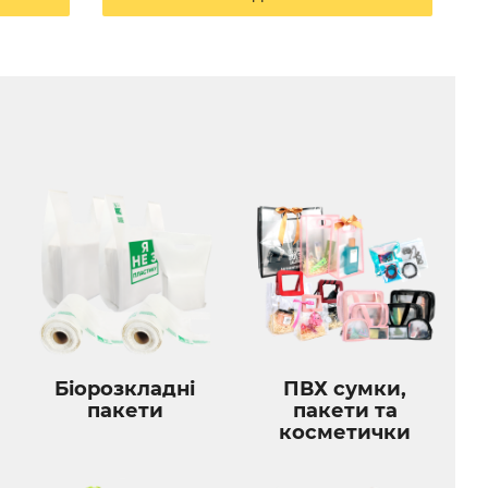
Біорозкладні
ПВХ сумки,
пакети
пакети та
косметички