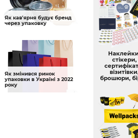
Як кав'ярня будує бренд
через упаковку
Наклейки
стікери,
сертифікат
візитівки
Як змінився ринок
брошюри, б
упаковки в Україні з 2022
року