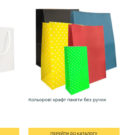
Кольорові крафт пакети без ручок
Ко
ПЕРЕЙТИ ДО КАТАЛОГУ