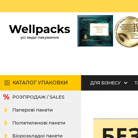
КАТАЛОГ УПАКОВКИ
ДЛЯ БІЗНЕСУ
Т
РОЗПРОДАЖ / SALES
Паперові пакети
Поліетиленові пакети
Біорозкладні пакети