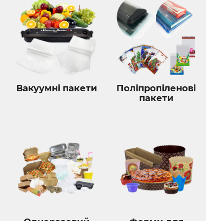
Вакуумні пакети
Поліпропіленові
пакети