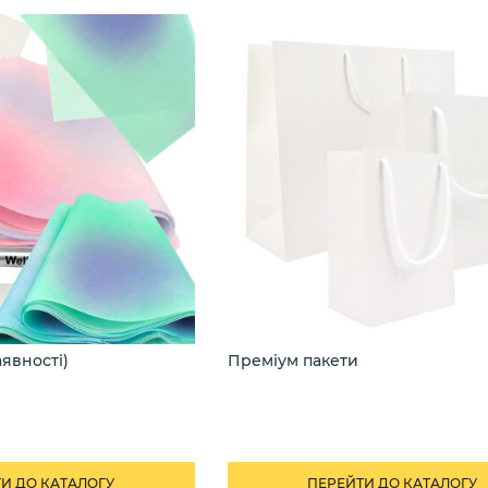
аявності)
Преміум пакети
И ДО КАТАЛОГУ
ПЕРЕЙТИ ДО КАТАЛОГУ