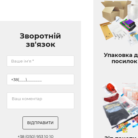
Зворотній
зв'язок
Упаковка 
посилок
ВІДПРАВИТИ
+38 (050) 953 10 10