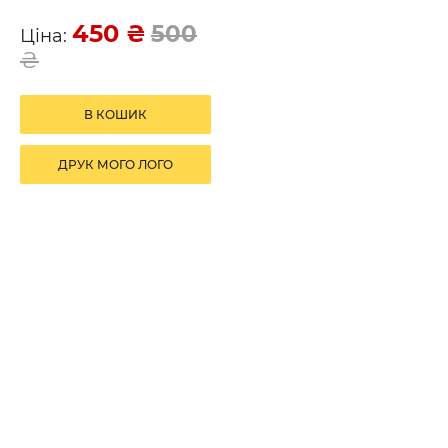
450
₴
500
Ціна:
₴
В КОШИК
ДРУК МОГО ЛОГО