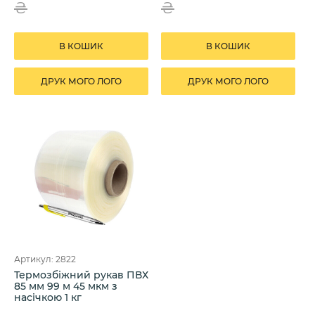
₴
₴
В КОШИК
В КОШИК
ДРУК МОГО ЛОГО
ДРУК МОГО ЛОГО
Артикул: 2822
Термозбіжний рукав ПВХ
85 мм 99 м 45 мкм з
насічкою 1 кг