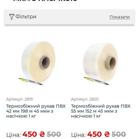
Фільтри
Показати
Артикул: 2819
Артикул: 2820
Термозбіжний рукав ПВХ
Термозбіжний рукав ПВХ
42 мм 198 м 45 мкм з
55 мм 152 м 45 мкм з
насічкою 1 кг
насічкою 1 кг
450
₴
450
₴
500
500
Ціна:
Ціна: