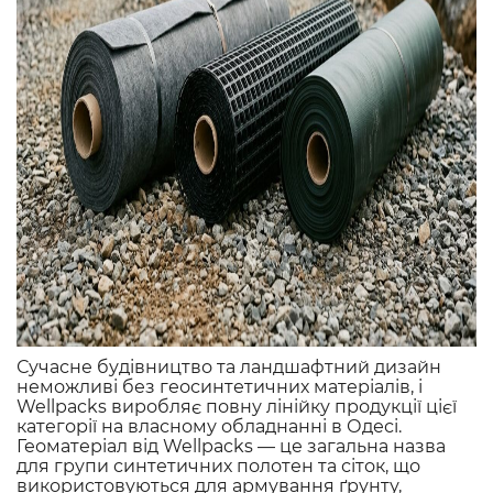
Сучасне будівництво та ландшафтний дизайн
неможливі без геосинтетичних матеріалів, і
Wellpacks виробляє повну лінійку продукції цієї
категорії на власному обладнанні в Одесі.
Геоматеріал від Wellpacks — це загальна назва
для групи синтетичних полотен та сіток, що
використовуються для армування ґрунту,