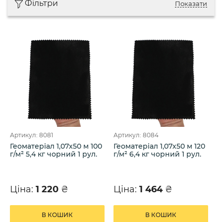
Фільтри
Показати
Артикул: 8081
Артикул: 8084
Геоматеріал 1,07х50 м 100
Геоматеріал 1,07х50 м 120
г/м² 5,4 кг чорний 1 рул.
г/м² 6,4 кг чорний 1 рул.
Ціна:
1 220
₴
Ціна:
1 464
₴
В КОШИК
В КОШИК