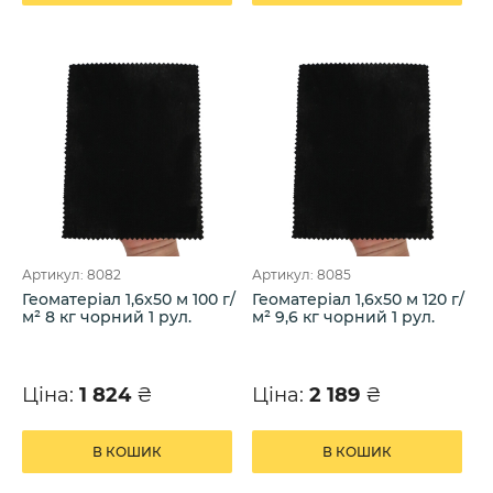
Артикул: 8082
Артикул: 8085
Геоматеріал 1,6х50 м 100 г/
Геоматеріал 1,6х50 м 120 г/
м² 8 кг чорний 1 рул.
м² 9,6 кг чорний 1 рул.
Ціна:
1 824
₴
Ціна:
2 189
₴
В КОШИК
В КОШИК