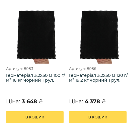
Артикул: 8083
Артикул: 8086
Геоматеріал 3,2х50 м 100 г/
Геоматеріал 3,2х50 м 120 г/
м² 16 кг чорний 1 рул.
м² 19,2 кг чорний 1 рул.
Ціна:
3 648
₴
Ціна:
4 378
₴
В КОШИК
В КОШИК