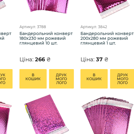
Артикул: 3788
Артикул: 3842
нверт
Бандерольний конверт
Бандерольний конверт
ий
180х230 мм рожевий
200х280 мм рожевий
глянцевий 10 шт.
глянцевий 1 шт.
Ціна:
266
₴
Ціна:
37
₴
РУК
В
ДРУК
В
ДРУК
ОГО
КОШИК
МОГО
КОШИК
МОГО
ОГО
ЛОГО
ЛОГО