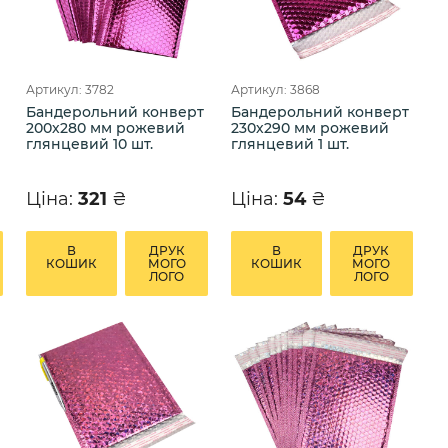
Артикул: 3782
Артикул: 3868
Бандерольний конверт
Бандерольний конверт
200х280 мм рожевий
230х290 мм рожевий
глянцевий 10 шт.
глянцевий 1 шт.
Ціна:
321
₴
Ціна:
54
₴
В
ДРУК
В
ДРУК
КОШИК
МОГО
КОШИК
МОГО
ЛОГО
ЛОГО