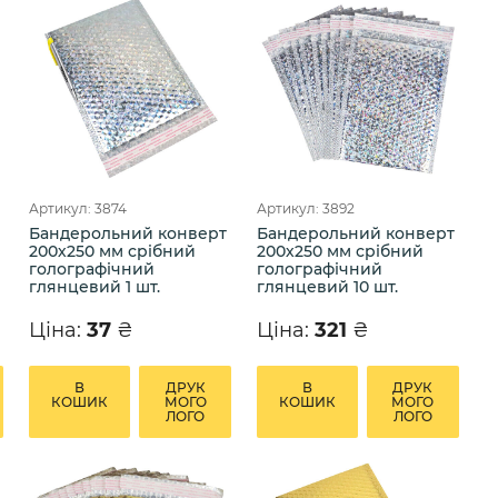
Артикул: 3874
Артикул: 3892
Бандерольний конверт
Бандерольний конверт
200х250 мм срібний
200х250 мм срібний
голографічний
голографічний
глянцевий 1 шт.
глянцевий 10 шт.
Ціна:
37
₴
Ціна:
321
₴
В
ДРУК
В
ДРУК
КОШИК
МОГО
КОШИК
МОГО
ЛОГО
ЛОГО