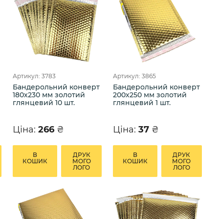
Артикул: 3783
Артикул: 3865
Бандерольний конверт
Бандерольний конверт
180х230 мм золотий
200х250 мм золотий
глянцевий 10 шт.
глянцевий 1 шт.
Ціна:
266
₴
Ціна:
37
₴
В
ДРУК
В
ДРУК
КОШИК
МОГО
КОШИК
МОГО
ЛОГО
ЛОГО