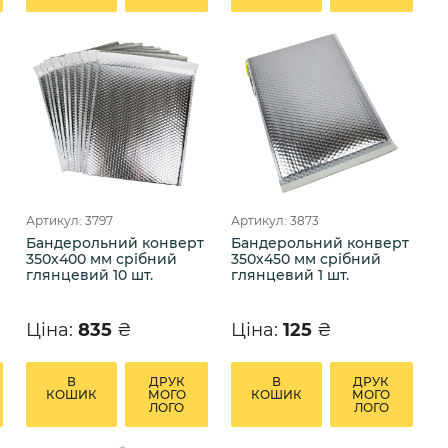
Артикул: 3797
Артикул: 3873
Бандерольний конверт
Бандерольний конверт
350х400 мм срібний
350х450 мм срібний
глянцевий 10 шт.
глянцевий 1 шт.
Ціна:
835
₴
Ціна:
125
₴
В
ДРУК
В
ДРУК
КОШИК
МОГО
КОШИК
МОГО
ЛОГО
ЛОГО