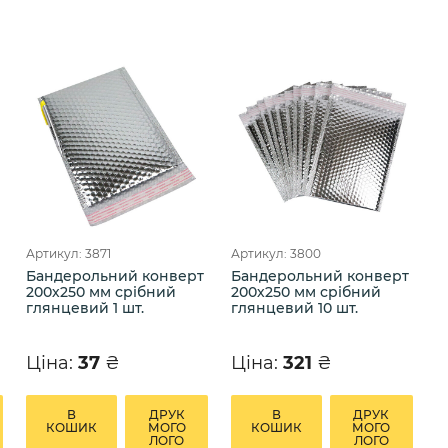
Артикул: 3871
Артикул: 3800
Бандерольний конверт
Бандерольний конверт
200х250 мм срібний
200х250 мм срібний
глянцевий 1 шт.
глянцевий 10 шт.
Ціна:
37
₴
Ціна:
321
₴
В
ДРУК
В
ДРУК
КОШИК
МОГО
КОШИК
МОГО
ЛОГО
ЛОГО