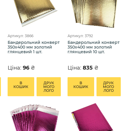
Артикул: 3866
Артикул: 3792
Бандерольний конверт
Бандерольний конверт
350х400 мм золотий
350х400 мм золотий
глянцевий 1 шт.
глянцевий 10 шт.
Ціна:
96
₴
Ціна:
835
₴
В
ДРУК
В
ДРУК
КОШИК
МОГО
КОШИК
МОГО
ЛОГО
ЛОГО