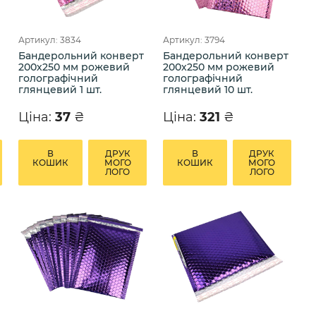
Артикул: 3834
Артикул: 3794
Бандерольний конверт
Бандерольний конверт
200х250 мм рожевий
200х250 мм рожевий
голографічний
голографічний
глянцевий 1 шт.
глянцевий 10 шт.
Ціна:
37
₴
Ціна:
321
₴
В
ДРУК
В
ДРУК
КОШИК
МОГО
КОШИК
МОГО
ЛОГО
ЛОГО