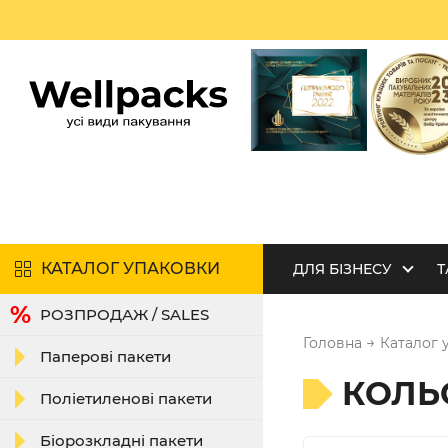
КАТАЛОГ УПАКОВКИ
ДЛЯ БІЗНЕСУ
Т
РОЗПРОДАЖ / SALES
→
Головна
Каталог 
Паперові пакети
КОЛЬ
Поліетиленові пакети
Біорозкладні пакети