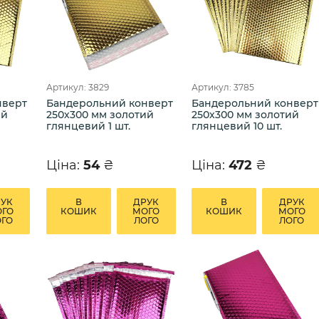
Артикул: 3829
Артикул: 3785
нверт
Бандерольний конверт
Бандерольний конверт
ий
250х300 мм золотий
250х300 мм золотий
глянцевий 1 шт.
глянцевий 10 шт.
Ціна:
54
₴
Ціна:
472
₴
РУК
В
ДРУК
В
ДРУК
ОГО
КОШИК
МОГО
КОШИК
МОГО
ОГО
ЛОГО
ЛОГО