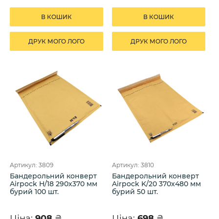
В КОШИК
В КОШИК
ДРУК МОГО ЛОГО
ДРУК МОГО ЛОГО
Артикул: 3809
Артикул: 3810
Бандерольний конверт
Бандерольний конверт
Airpock H/18 290х370 мм
Airpock K/20 370х480 мм
бурий 100 шт.
бурий 50 шт.
Ціна:
908
₴
Ціна:
698
₴