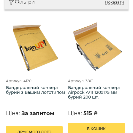
Фільтри
Показати
Артикул: 4120
Артикул: 3801
Бандерольний конверт
Бандерольний конверт
бурий з Вашим логотипом
Airpock A/11 120х175 мм
бурий 200 шт.
Ціна:
За запитом
Ціна:
515
₴
В КОШИК
ДРУК МОГО ЛОГО