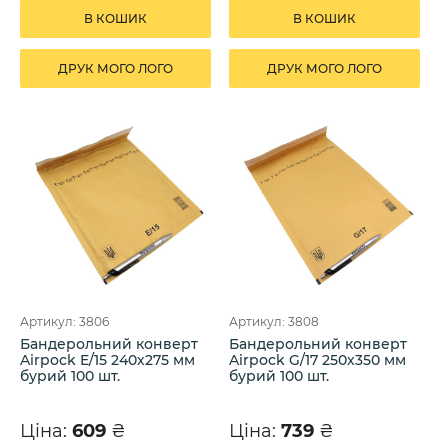
В КОШИК
В КОШИК
ДРУК МОГО ЛОГО
ДРУК МОГО ЛОГО
Артикул: 3806
Артикул: 3808
Бандерольний конверт
Бандерольний конверт
Airpock E/15 240х275 мм
Airpock G/17 250х350 мм
бурий 100 шт.
бурий 100 шт.
Ціна:
609
₴
Ціна:
739
₴