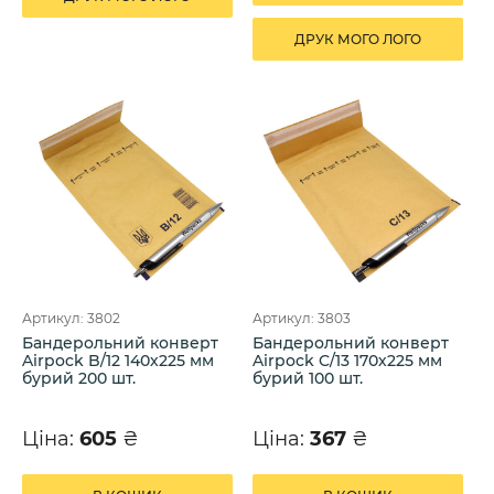
ДРУК МОГО ЛОГО
Артикул: 3802
Артикул: 3803
Бандерольний конверт
Бандерольний конверт
Airpock B/12 140х225 мм
Airpock C/13 170х225 мм
бурий 200 шт.
бурий 100 шт.
Ціна:
605
₴
Ціна:
367
₴