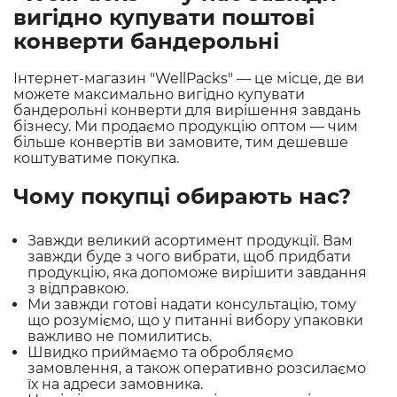
вигідно купувати поштові
конверти бандерольні
Інтернет-магазин "WellPacks"
— це місце, де ви
можете максимально вигідно купувати
бандерольні конверти для вирішення завдань
бізнесу. Ми продаємо продукцію оптом — чим
більше конвертів ви замовите, тим дешевше
коштуватиме покупка.
Чому покупці обирають нас?
Завжди великий асортимент продукції. Вам
завжди буде з чого вибрати, щоб придбати
продукцію, яка допоможе вирішити завдання
з відправкою.
Ми завжди готові надати консультацію, тому
що розуміємо, що у питанні вибору упаковки
важливо не помилитись.
Швидко приймаємо та обробляємо
замовлення, а також оперативно розсилаємо
їх на адреси замовника.