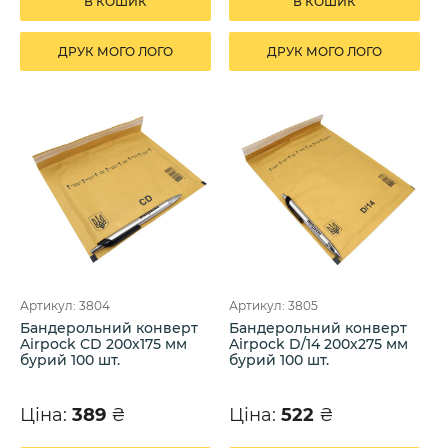
В КОШИК
В КОШИК
ДРУК МОГО ЛОГО
ДРУК МОГО ЛОГО
Артикул: 3804
Артикул: 3805
Бандерольний конверт
Бандерольний конверт
Airpock CD 200х175 мм
Airpock D/14 200х275 мм
бурий 100 шт.
бурий 100 шт.
Ціна:
389
₴
Ціна:
522
₴