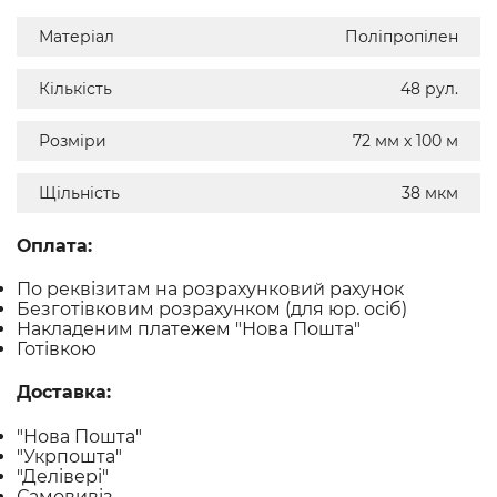
Матеріал
Поліпропілен
Кількість
48 рул.
Розміри
72 мм х 100 м
Щільність
38 мкм
Оплата:
По реквізитам на розрахунковий рахунок
Безготівковим розрахунком (для юр. осіб)
Накладеним платежем "Нова Пошта"
Готівкою
Доставка:
"Нова Пошта"
"Укрпошта"
"Делівері"
Самовивіз