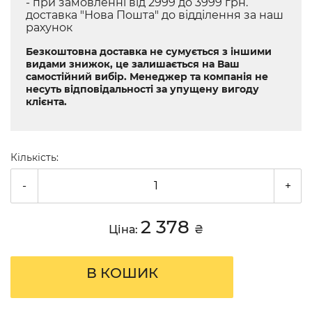
- при замовленні від 2999 до 3999 грн.
доставка "Нова Пошта" до відділення за наш
рахунок
Безкоштовна доставка не сумується з іншими
видами знижок, це залишається на Ваш
самостійний вибір. Менеджер та компанія не
несуть відповідальності за упущену вигоду
клієнта.
Кількість:
-
+
2 378
Ціна:
₴
В КОШИК