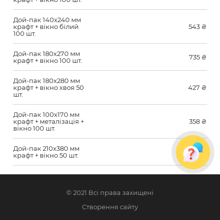
Дой-пак 140х240 мм
крафт + вікно білий
543
₴
100 шт.
Дой-пак 180х270 мм
735
₴
крафт + вікно 100 шт.
Дой-пак 180х280 мм
крафт + вікно хвоя 50
427
₴
шт.
Дой-пак 100х170 мм
крафт + металізація +
358
₴
вікно 100 шт.
Дой-пак 210х380 мм
561
₴
крафт + вікно 50 шт.
© 2021 Всі права захищені
Створення сайту