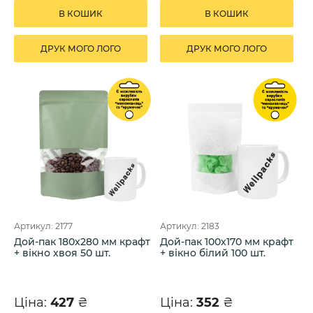
В КОШИК
В КОШИК
ДРУК МОГО ЛОГО
ДРУК МОГО ЛОГО
Артикул: 2177
Артикул: 2183
Дой-пак 180х280 мм крафт
Дой-пак 100х170 мм крафт
+ вікно хвоя 50 шт.
+ вікно білий 100 шт.
Ціна:
427
₴
Ціна:
352
₴