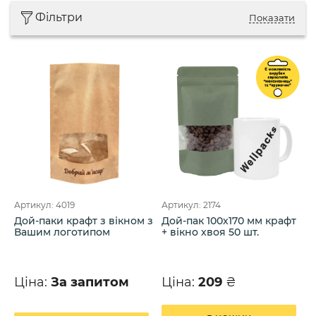
Фільтри
Показати
Артикул: 4019
Артикул: 2174
Дой-паки крафт з вікном з
Дой-пак 100х170 мм крафт
Вашим логотипом
+ вікно хвоя 50 шт.
Ціна:
За запитом
Ціна:
209
₴