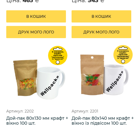
Ціна:
465
₴
Ціна:
543
₴
В КОШИК
В КОШИК
ДРУК МОГО ЛОГО
ДРУК МОГО ЛОГО
Артикул: 2202
Артикул: 2201
Дой-пак 80х130 мм крафт +
Дой-пак 80х140 мм крафт +
вікно 100 шт.
вікно із підвісом 100 шт.