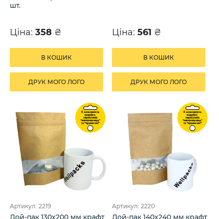
шт.
Ціна:
358
₴
Ціна:
561
₴
В КОШИК
В КОШИК
ДРУК МОГО ЛОГО
ДРУК МОГО ЛОГО
Артикул: 2219
Артикул: 2220
Дой-пак 130х200 мм крафт
Дой-пак 140х240 мм крафт