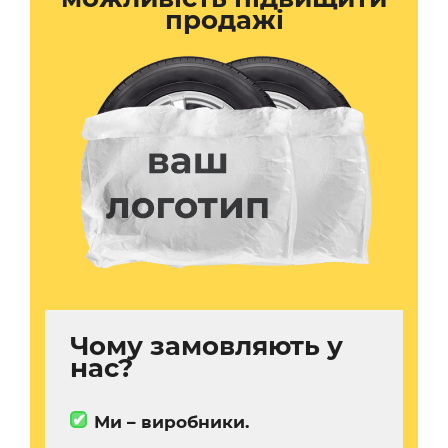
продажі
Чому замовляють у
нас?
✔
Ми – виробники.