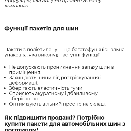
продукцію, яка вигідно презентує вашу
компанію.
Функції пакетів для шин
Пакети з поліетилену — це багатофункціональна
упаковка, яка виконує наступні функції:
Не допускають проникнення запаху шин в
приміщення.
Захищають шини від розтріскування і
деформації.
Зберігають еластичність гуми.
Сприяють акуратному і дбайливому
зберіганню.
Оптимізують вільний простір на складі.
Як підвищити продажі? Потрібно
купити пакети для автомобільних шин з
логотипом!