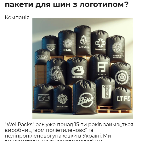
пакети для шин з логотипом?
Компанія
"WellPacks" ось уже понад 15-ти років займається
виробництвом поліетиленової та
поліпропіленової упаковки в Україні. Ми