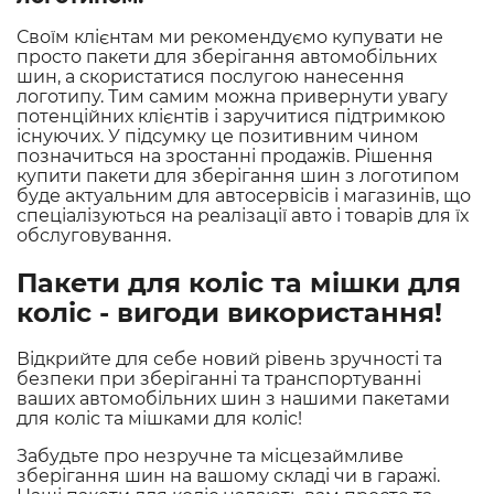
Своїм клієнтам ми рекомендуємо купувати не
просто пакети для зберігання автомобільних
шин, а скористатися послугою нанесення
логотипу. Тим самим можна привернути увагу
потенційних клієнтів і заручитися підтримкою
існуючих. У підсумку це позитивним чином
позначиться на зростанні продажів. Рішення
купити пакети для зберігання шин з логотипом
буде актуальним для автосервісів і магазинів, що
спеціалізуються на реалізації авто і товарів для їх
обслуговування.
Пакети для коліс та мішки для
коліс - вигоди використання!
Відкрийте для себе новий рівень зручності та
безпеки при зберіганні та транспортуванні
ваших автомобільних шин з нашими пакетами
для коліс та мішками для коліс!
Забудьте про незручне та місцезаймливе
зберігання шин на вашому складі чи в гаражі.