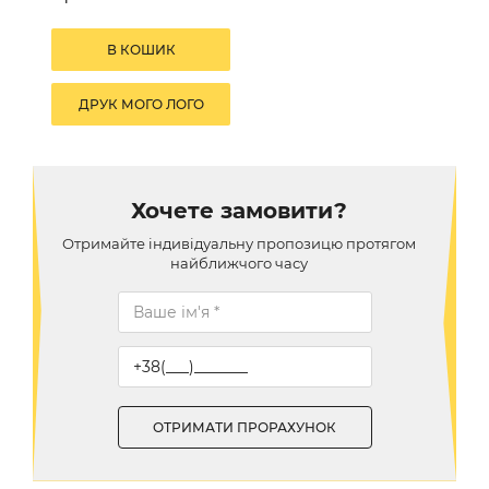
В КОШИК
ДРУК МОГО ЛОГО
Хочете замовити?
Отримайте iндивiдуальну пропозицю протягом
найближчого часу
ОТРИМАТИ ПРОРАХУНОК