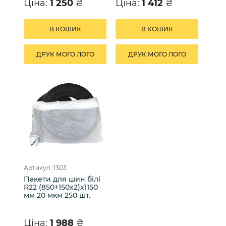
Ціна:
1 250
₴
Ціна:
1 412
₴
В КОШИК
В КОШИК
ДРУК МОГО ЛОГО
ДРУК МОГО ЛОГО
Артикул: 1303
Пакети для шин білі
R22 (850+150х2)х1150
мм 20 мкм 250 шт.
Ціна:
1 988
₴