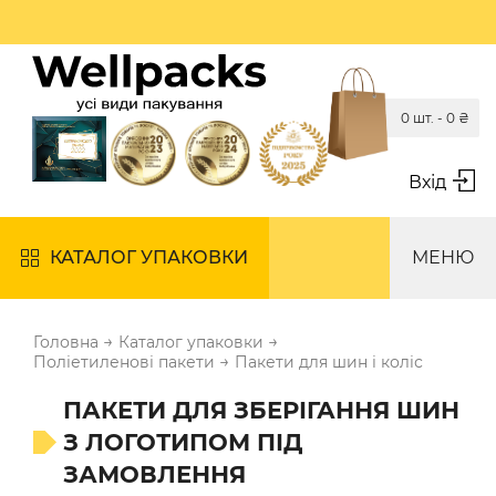
0 шт. -
0
₴
Вхід
КАТАЛОГ УПАКОВКИ
МЕНЮ
→
→
Головна
Каталог упаковки
→
Поліетиленові пакети
Пакети для шин і коліс
ПАКЕТИ ДЛЯ ЗБЕРІГАННЯ ШИН
З ЛОГОТИПОМ ПІД
ЗАМОВЛЕННЯ