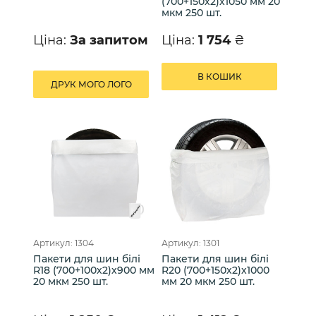
(700+150х2)х1050 мм 20
мкм 250 шт.
Ціна:
За запитом
Ціна:
1 754
₴
В КОШИК
ДРУК МОГО ЛОГО
Артикул: 1304
Артикул: 1301
Пакети для шин білі
Пакети для шин білі
R18 (700+100х2)х900 мм
R20 (700+150х2)х1000
20 мкм 250 шт.
мм 20 мкм 250 шт.