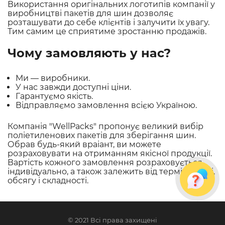
Використання оригінальних логотипів компанії у
виробництві пакетів для шин дозволяє
розташувати до себе клієнтів і залучити їх увагу.
Тим самим це сприятиме зростанню продажів.
Чому замовляють у нас?
Ми — виробники.
У нас завжди доступні ціни.
Гарантуємо якість.
Відправляємо замовлення всією Україною.
Компанія "WellPacks" пропонує великий вибір
поліетиленових пакетів для зберігання шин.
Обрав будь-який враіант, ви можете
розраховувати на отриманням якісної продукції.
Вартість кожного замовлення розраховується
індивідуально, а також залежить від терміновості,
обсягу і складності.
© 2021 Всі права захищені