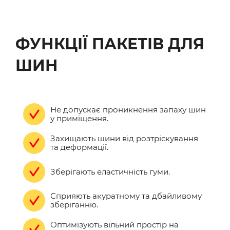
ФУНКЦІЇ ПАКЕТІВ ДЛЯ
ШИН
Не допускає проникнення запаху шин
у приміщення.
Захищають шини від розтріскування
та деформації.
Зберігають еластичність гуми.
Сприяють акуратному та дбайливому
зберіганню.
Оптимізують вільний простір на