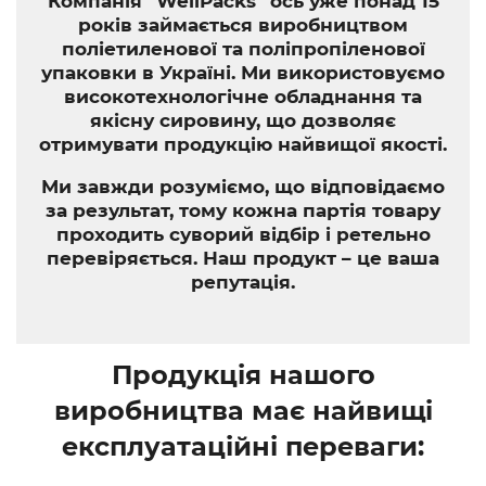
Компанія “WellPacks” ось уже понад 15
років займається виробництвом
поліетиленової та поліпропіленової
упаковки в Україні. Ми використовуємо
високотехнологічне обладнання та
якісну сировину, що дозволяє
отримувати продукцію найвищої якості.
Ми завжди розуміємо, що відповідаємо
за результат, тому кожна партія товару
проходить суворий відбір і ретельно
перевіряється. Наш продукт – це ваша
репутація.
Продукція нашого
виробництва має найвищі
експлуатаційні переваги: