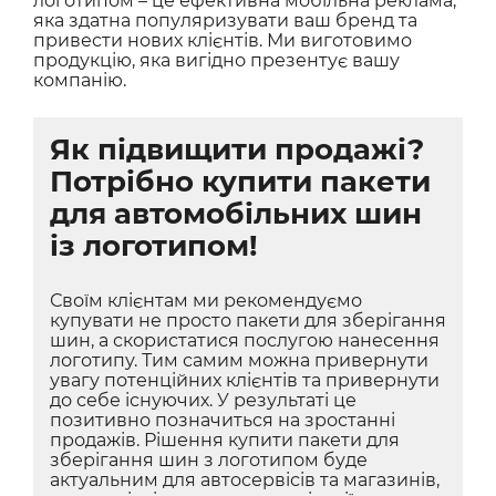
логотипом – це ефективна мобільна реклама,
яка здатна популяризувати ваш бренд та
привести нових клієнтів. Ми виготовимо
продукцію, яка вигідно презентує вашу
компанію.
Як підвищити продажі?
Потрібно купити пакети
для автомобільних шин
із логотипом!
Своїм клієнтам ми рекомендуємо
купувати не просто пакети для зберігання
шин, а скористатися послугою нанесення
логотипу. Тим самим можна привернути
увагу потенційних клієнтів та привернути
до себе існуючих. У результаті це
позитивно позначиться на зростанні
продажів. Рішення купити пакети для
зберігання шин з логотипом буде
актуальним для автосервісів та магазинів,