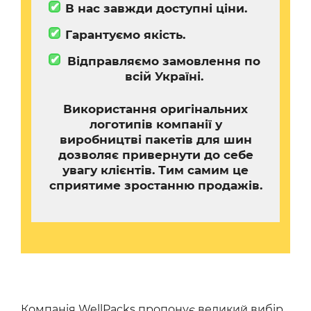
✔
В нас завжди доступні ціни.
✔
Гарантуємо якість.
✔
Відправляємо замовлення по
всій Україні.
Використання оригінальних
логотипів компанії у
виробництві пакетів для шин
дозволяє привернути до себе
увагу клієнтів. Тим самим це
сприятиме зростанню продажів.
Компанія WellPacks пропонує великий вибір