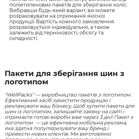
поліетиленових пакетів для зберігання коліс.
Вибравши будь-який варіант, ви можете
розраховувати на отримання якісної
продукції. Вартість кожного замовлення
розраховується індивідуально, а також
залежить від терміновості, обсягу та
складності.
Пакети для зберігання шин з
логотипом
"WellPacks" — виробництво пакетів з логотипом.
Ефективний засіб захистити продукцію і
рекламувати ваш бізнесу. Щоб купити пакети для
шин із логотипом, залишайте заявку на сайті і
отримаєте готові вироби вже через 3 дні! Пакет з
логотипом — це ефективна мобільна реклама,
яка здатна популяризувати ваш бренд і
привести нових клієнтів. Ми виготовимо