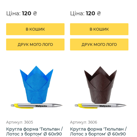
Ціна:
120
₴
Ціна:
120
₴
В КОШИК
В КОШИК
ДРУК МОГО ЛОГО
ДРУК МОГО ЛОГО
Артикул: 3605
Артикул: 3606
Кругла форма 'Тюльпан /
Кругла форма 'Тюльпан /
Лотос з бортом' Ø 60х90
Лотос з бортом' Ø 60х90