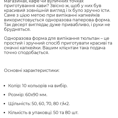
магазинах, кафе чи вуличних точках
приготування кави? Звісно ж, щоб у них був
красивий зовнішній вигляд і їх було зручно їсти.
Саме з цією метою при випіканні капкейків
використовується одноразова паперова форма.
Так десерт виглядає дуже привабливо, і руки не
брудняться.
Одноразова форма для випікання тюльпан – це
простий і зручний спосіб приготувати красиві та
смачні капкейки. Вашим клієнтам така подача
точно сподобається.
Основні характеристики:
Колір: 10 кольорів на вибір.
Розмір: 60х90 мм.
Щільність: 50, 60, 70, 80 г/м2.
Кількість в упаковці: 50 та 80 шт.