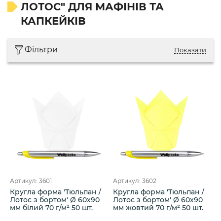
ЛОТОС" ДЛЯ МАФІНІВ ТА
КАПКЕЙКІВ
Фільтри
Показати
Артикул: 3601
Артикул: 3602
Кругла форма 'Тюльпан /
Кругла форма 'Тюльпан /
Лотос з бортом' Ø 60х90
Лотос з бортом' Ø 60х90
мм білий 70 г/м² 50 шт.
мм жовтий 70 г/м² 50 шт.