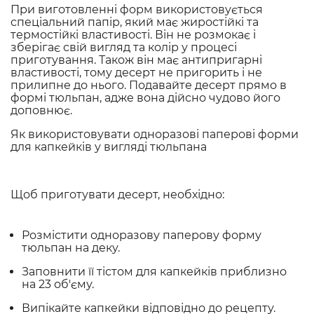
При виготовленні форм використовується
спеціальний папір, який має жиростійкі та
термостійкі властивості. Він не розмокає і
зберігає свій вигляд та колір у процесі
приготування. Також він має антипригарні
властивості, тому десерт не пригорить і не
прилипне до нього. Подавайте десерт прямо в
формі тюльпан, адже вона дійсно чудово його
доповнює.
Як використовувати одноразові паперові форми
для капкейків у вигляді тюльпана
Щоб приготувати десерт, необхідно:
Розмістити одноразову паперову форму
тюльпан на деку.
Заповнити її тістом для капкейків приблизно
на 23 об'єму.
Випікайте капкейки відповідно до рецепту.