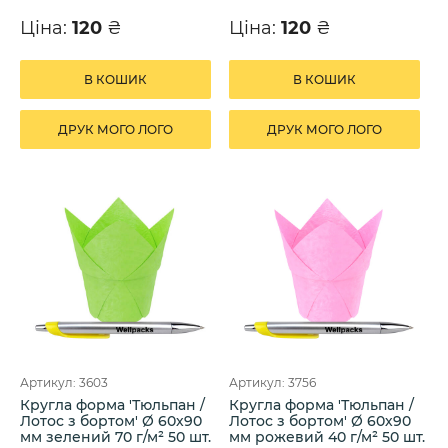
Ціна:
120
₴
Ціна:
120
₴
В КОШИК
В КОШИК
ДРУК МОГО ЛОГО
ДРУК МОГО ЛОГО
Артикул: 3603
Артикул: 3756
Кругла форма 'Тюльпан /
Кругла форма 'Тюльпан /
Лотос з бортом' Ø 60х90
Лотос з бортом' Ø 60х90
мм зелений 70 г/м² 50 шт.
мм рожевий 40 г/м² 50 шт.