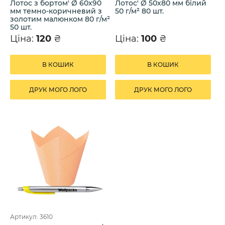
Лотос з бортом' Ø 60х90
Лотос' Ø 50х80 мм білий
мм темно-коричневий з
50 г/м² 80 шт.
золотим малюнком 80 г/м²
50 шт.
Ціна:
120
₴
Ціна:
100
₴
В КОШИК
В КОШИК
ДРУК МОГО ЛОГО
ДРУК МОГО ЛОГО
Артикул: 3610