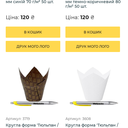
мм синій 70 г/м² 50 шт.
мм темно-коричневий 80
г/м² 50 шт.
Ціна:
120
₴
Ціна:
120
₴
В КОШИК
В КОШИК
ДРУК МОГО ЛОГО
ДРУК МОГО ЛОГО
Артикул: 3719
Артикул: 3608
Кругла форма 'Тюльпан /
Кругла форма 'Тюльпан /