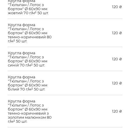
Кругла форма
"Тюльпан / Лотос з
120
₴
бортом" Ø 60х90 мм
жовтий 70 г/м² 50 шт.
Кругла форма
"Тюльпан / Лотос з
бортом" Ø 60х90 мм
120
₴
темно-коричневий 80
г/м² 50 шт.
Кругла форма
"Тюльпан / Лотос з
120
₴
бортом" Ø 60х90 мм
синій 70 г/м² 50 шт.
Кругла форма
"Тюльпан / Лотос з
120
₴
бортом" Ø 60х90 мм
білий 70 г/м² 50 шт.
Кругла форма
"Тюльпан / Лотос з
бортом" Ø 60х90 мм
120
₴
темно-коричневий з
золотим малюнком 80
г/м² 50 шт.