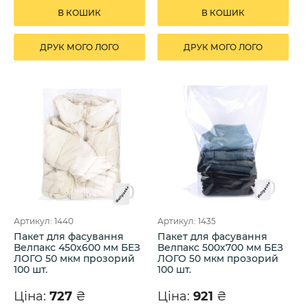
В КОШИК
В КОШИК
ДРУК МОГО ЛОГО
ДРУК МОГО ЛОГО
Артикул: 1440
Артикул: 1435
Пакет для фасування
Пакет для фасування
Велпакс 450х600 мм БЕЗ
Велпакс 500х700 мм БЕЗ
ЛОГО 50 мкм прозорий
ЛОГО 50 мкм прозорий
100 шт.
100 шт.
Ціна:
727
₴
Ціна:
921
₴