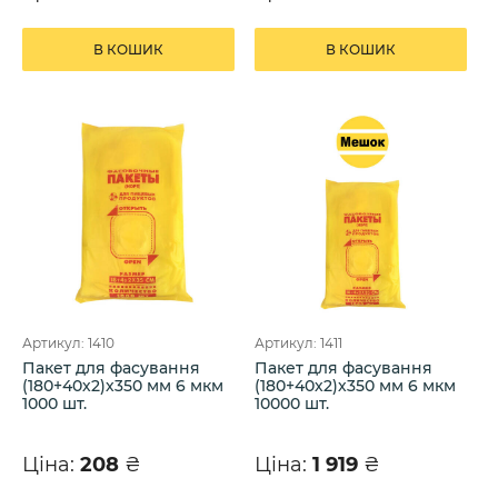
В КОШИК
В КОШИК
Артикул: 1410
Артикул: 1411
Пакет для фасування
Пакет для фасування
(180+40х2)х350 мм 6 мкм
(180+40х2)х350 мм 6 мкм
1000 шт.
10000 шт.
Ціна:
208
₴
Ціна:
1 919
₴