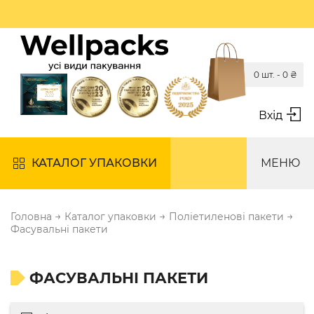
0 шт. -
0
₴
Вхід
КАТАЛОГ УПАКОВКИ
МЕНЮ
→
→
→
Головна
Каталог упаковки
Поліетиленові пакети
Фасувальні пакети
ФАСУВАЛЬНІ ПАКЕТИ