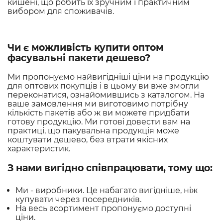
кишені, що робить їх зручним і практичним
вибором для споживачів.
Чи є можливість купити оптом
фасувальні пакети дешево?
Ми пропонуємо найвигідніші ціни на продукцію
для оптових покупців і в цьому ви вже змогли
переконатися, ознайомившись з каталогом. На
ваше замовлення ми виготовимо потрібну
кількість пакетів або ж ви можете придбати
готову продукцію. Ми готові довести вам на
практиці, що пакувальна продукція може
коштувати дешево, без втрати якісних
характеристик.
З нами вигідно співпрацювати, тому що:
Ми - виробники. Це набагато вигідніше, ніж
купувати через посередників.
На весь асортимент пропонуємо доступні
ціни.