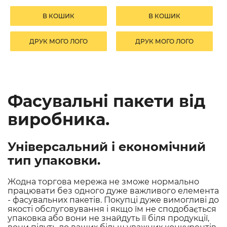
В КОШИК
В КОШИК
ДРУК МОГО ЛОГО
ДРУК МОГО ЛОГО
Фасувальні пакети від
виробника.
Універсальний і економічний
тип упаковки.
Жодна торгова мережа не зможе нормально
працювати без одного дуже важливого елемента
- фасувальних пакетів. Покупці дуже вимогливі до
якості обслуговування і якщо їм не сподобається
упаковка або вони не знайдуть її біля продукції,