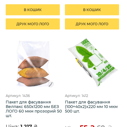
В КОШИК
В КОШИК
ДРУК МОГО ЛОГО
ДРУК МОГО ЛОГО
Артикул: 1436
Артикул: 1412
Пакет для фасування
Пакет для фасування
Велпакс 650х1200 мм БЕЗ
(100+40х2)х220 мм 10 мкм
ЛОГО 60 мкм прозорий 50
500 шт.
шт.
Ціна:
1 217
₴