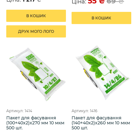
55
₴
69
₴
Ціна:
В КОШИК
В КОШИК
ДРУК МОГО ЛОГО
Артикул: 1414
Артикул: 1416
Пакет для фасування
Пакет для фасування
(100+40х2)х270 мм 10 мкм
(140+40х2)х260 мм 10 мкм
500 шт.
500 шт.