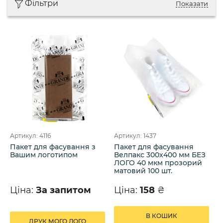
Фільтри
Показати
Артикул: 4116
Артикул: 1437
Пакет для фасування з
Пакет для фасування
Вашим логотипом
Велпакс 300х400 мм БЕЗ
ЛОГО 40 мкм прозорий
матовий 100 шт.
Ціна:
За запитом
Ціна:
158
₴
В КОШИК
ДРУК МОГО ЛОГО