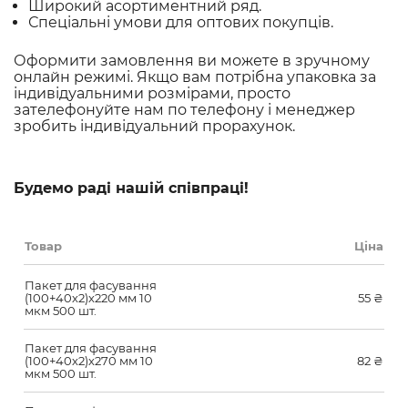
Широкий асортиментний ряд.
Спеціальні умови для оптових покупців.
Оформити замовлення ви можете в зручному
онлайн режимі. Якщо вам потрібна упаковка за
індивідуальними розмірами, просто
зателефонуйте нам по телефону і менеджер
зробить індивідуальний прорахунок.
Будемо раді нашій співпраці!
Товар
Ціна
Пакет для фасування
(100+40х2)х220 мм 10
55
₴
мкм 500 шт.
Пакет для фасування
(100+40х2)х270 мм 10
82
₴
мкм 500 шт.