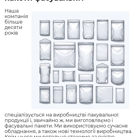
Наша
компанія
більше
десяти
років
спеціалізується на виробництві пакувальної
продукції і, звичайно ж, ми виготовляємо і
фасувальні пакети. Ми використовуємо сучасне
обладнання, а також нові технології виробництва.
Крім цього ми ретельно стежимо за якістю