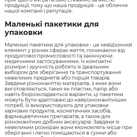
продукції, тому що наша продукція - це обличчя
нашої компанії і репутація.
Маленькі пакетики для
упаковки
Маленькі пакетики для упаковки - це невід'ємний
елемент у різних сферах життя, починаючи від
продуктової промисловості та закінчуючи
медичними застосуваннями. Їх компактні
розміри і зручність роблять їх ідеальним
вибором для зберігання та транспортування
невеликих предметів або порцій товарів.
Завдяки різноманіттю матеріалів, з яких вони
виготовляються, таких як пластик, папір або
навіть біорозкладаються варіанти, ці пакетики
можуть бути адаптовані до найрізноманітніших
потреб. Їх використовують для упаковки
харчових продуктів, косметичних засобів,
фармацевтичних препаратів, а також для
різноманітних дрібних аксесуарів. Завдяки їх
невеликим розмірам вони економлять місце при
зберіганні і легко поміщаються в сумки або