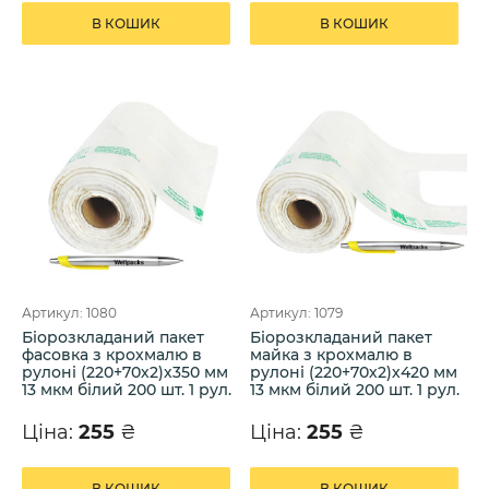
В КОШИК
В КОШИК
Артикул: 1080
Артикул: 1079
Біорозкладаний пакет
Біорозкладаний пакет
фасовка з крохмалю в
майка з крохмалю в
рулоні (220+70х2)х350 мм
рулоні (220+70х2)х420 мм
13 мкм білий 200 шт. 1 рул.
13 мкм білий 200 шт. 1 рул.
Ціна:
255
₴
Ціна:
255
₴
В КОШИК
В КОШИК