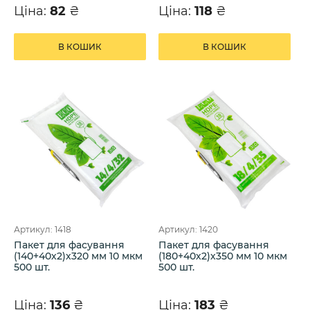
Ціна:
82
₴
Ціна:
118
₴
В КОШИК
В КОШИК
Артикул: 1418
Артикул: 1420
Пакет для фасування
Пакет для фасування
(140+40х2)х320 мм 10 мкм
(180+40х2)х350 мм 10 мкм
500 шт.
500 шт.
Ціна:
136
₴
Ціна:
183
₴