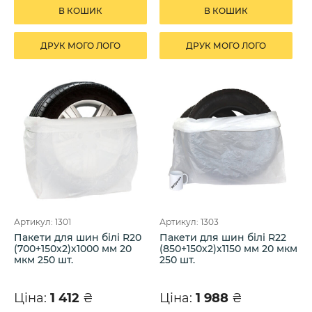
В КОШИК
В КОШИК
ДРУК МОГО ЛОГО
ДРУК МОГО ЛОГО
Артикул: 1301
Артикул: 1303
Пакети для шин білі R20
Пакети для шин білі R22
(700+150х2)х1000 мм 20
(850+150х2)х1150 мм 20 мкм
мкм 250 шт.
250 шт.
Ціна:
1 412
₴
Ціна:
1 988
₴