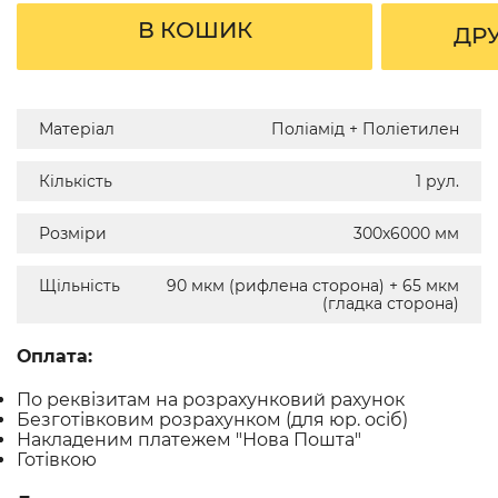
В КОШИК
ДР
Матеріал
Поліамід + Поліетилен
Кількість
1 рул.
Розміри
300х6000 мм
Щільність
90 мкм (рифлена сторона) + 65 мкм
(гладка сторона)
Оплата:
По реквізитам на розрахунковий рахунок
Безготівковим розрахунком (для юр. осіб)
Накладеним платежем "Нова Пошта"
Готівкою