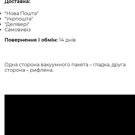
Доставка:
"Нова Пошта"
"Укрпошта"
"Делівері"
Самовивіз
Повернення і обмін:
14 днів
Одна сторона вакуумного пакета – гладка, друга
сторона – рифлена.