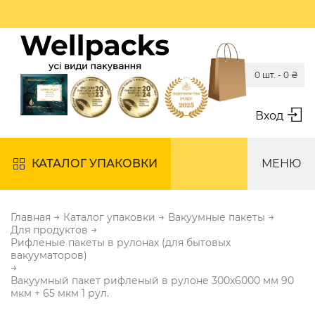
0 шт. -
0
₴
Вход
КАТАЛОГ УПАКОВКИ
МЕНЮ
→
→
→
Главная
Каталог упаковки
Вакуумные пакеты
→
Для продуктов
Рифленые пакеты в рулонах (для бытовых
вакууматоров)
→
Вакуумный пакет рифленый в рулоне 300х6000 мм 90
мкм + 65 мкм 1 рул.