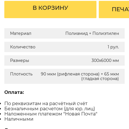
В КОРЗИНУ
ПЕЧА
Материал
Полиамид + Полиэтилен
Количество
1 рул.
Размеры
300х6000 мм
Плотность
90 мкм (рифленая сторона) + 65 мкм
(гладкая сторона)
Оплата:
По реквизитам на расчётный счёт
Безналичным расчетом (для юр. лиц)
Наложенным платежом "Новая Почта"
Наличными