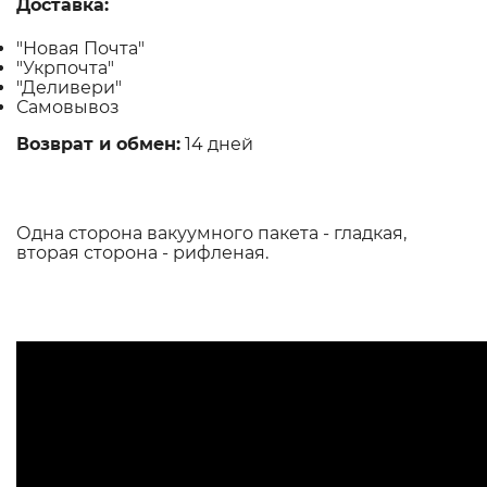
Доставка:
"Новая Почта"
"Укрпочта"
"Деливери"
Самовывоз
Возврат и обмен:
14 дней
Одна сторона вакуумного пакета - гладкая,
вторая сторона - рифленая.