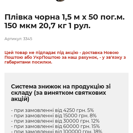
Плівка чорна 1,5 м х 50 пог.м.
150 мкм 20,7 кг 1 рул.
Артикул: 3345
Цей товар не підпадає під акцію - доставка Новою
Поштою або УкрПоштою за наш рахунок, - у зв'язку з
габаритами посилки.
Система знижок на продукцію зі
складу (за винятком святкових
акцій)
- при замовленні від 4250 грн. 5%
- при замовленні від 15000 грн. 8%
- при замовленні від 30000 грн. 12%
- при замовленні від 60000 грн. 15%
- при замовленні від 100000 грн. 18%