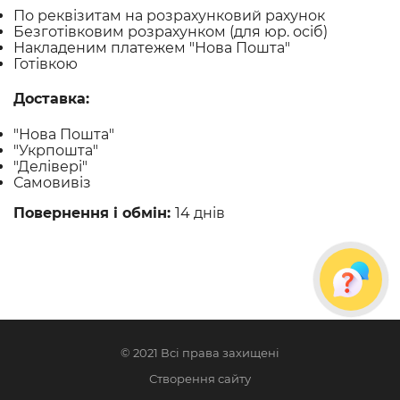
По реквізитам на розрахунковий рахунок
Безготівковим розрахунком (для юр. осіб)
Накладеним платежем "Нова Пошта"
Готівкою
Доставка:
"Нова Пошта"
"Укрпошта"
"Делівері"
Самовивіз
Повернення і обмін:
14 днів
© 2021 Всі права захищені
Створення сайту