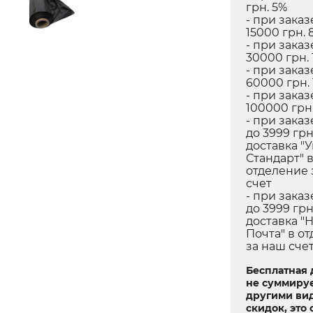
грн. 5%
- при заказ
15000 грн. 
- при заказ
30000 грн. 
- при заказ
60000 грн.
- при заказ
100000 грн.
- при заказ
до 3999 грн
доставка "
Стандарт" 
отделение 
счет
- при заказ
до 3999 грн
доставка "
Почта" в о
за наш сче
Бесплатная 
не суммируе
другими ви
скидок, это 