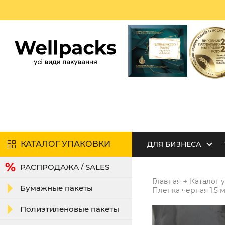
КАТАЛОГ УПАКОВКИ
ДЛЯ БИЗНЕСА
РАСПРОДАЖА / SALES
→
Главная
Каталог 
Бумажные пакеты
Пленка черная 1,5 м 
Полиэтиленовые пакеты