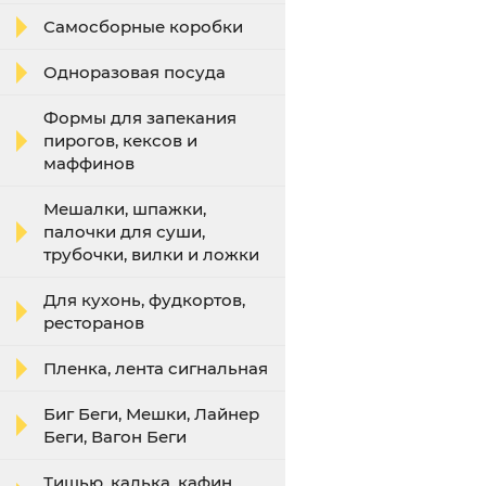
Самосборные коробки
Одноразовая посуда
Формы для запекания
пирогов, кексов и
маффинов
Мешалки, шпажки,
палочки для суши,
трубочки, вилки и ложки
Для кухонь, фудкортов,
ресторанов
Пленка, лента сигнальная
Биг Беги, Мешки, Лайнер
Беги, Вагон Беги
Тишью, калька, кафин,