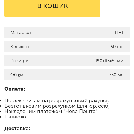
В КОШИК
Матеріал
ПЕТ
Кількість
50 шт.
Розміри
190х115х51 мм
Об'єм
750 мл
Оплата:
По реквізитам на розрахунковий рахунок
Безготівковим розрахунком (для юр. осіб)
Накладеним платежем "Нова Пошта"
Готівкою
Доставка: