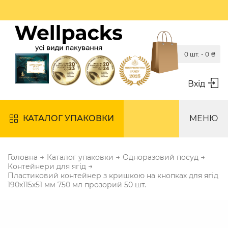
0 шт. -
0
₴
Вхід
КАТАЛОГ УПАКОВКИ
МЕНЮ
→
→
→
Головна
Каталог упаковки
Одноразовий посуд
→
Контейнери для ягід
Пластиковий контейнер з кришкою на кнопках для ягід
190х115х51 мм 750 мл прозорий 50 шт.