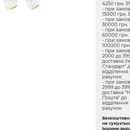
4250 грн. 5
- при замов
15000 грн. 
- при замов
30000 грн. 
- при замов
60000 грн.
- при замов
100000 грн.
- при замов
2000 до 399
доставка У
Стандарт" 
відділення
рахунок
- при замов
2999 до 399
доставка "
Пошта" до
відділення
рахунок
Безкоштовна
не сумується
іншими вид