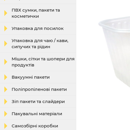
ПВХ сумки, пакети та
косметички
Упаковка для посилок
Упаковка для чаю / кави,
сипучих та рідин
Мішки, сітки та шопери для
продуктів
Вакуумні пакети
Поліпропіленові пакети
Зіп пакети та слайдери
Пакувальні матеріали
Самозбірні коробки