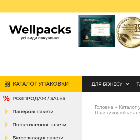
КАТАЛОГ УПАКОВКИ
ДЛЯ БІЗНЕСУ
Т
РОЗПРОДАЖ / SALES
→
Головна
Каталог 
Паперові пакети
Пластиковий контей
Поліетиленові пакети
Біорозкладні пакети