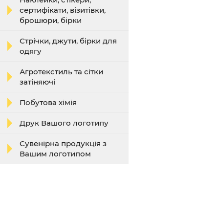
сертифікати, візитівки,
брошюри, бірки
Стрічки, джути, бірки для
одягу
Агротекстиль та сітки
затіняючі
Побутова хімія
Друк Вашого логотипу
Сувенірна продукція з
Вашим логотипом