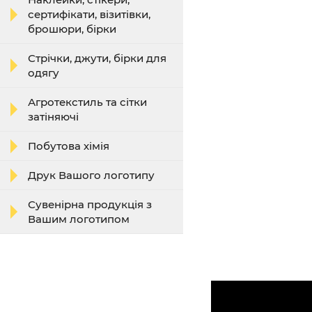
сертифікати, візитівки,
брошюри, бірки
Стрічки, джути, бірки для
одягу
Агротекстиль та сітки
затіняючі
Побутова хімія
Друк Вашого логотипу
Сувенірна продукція з
Вашим логотипом