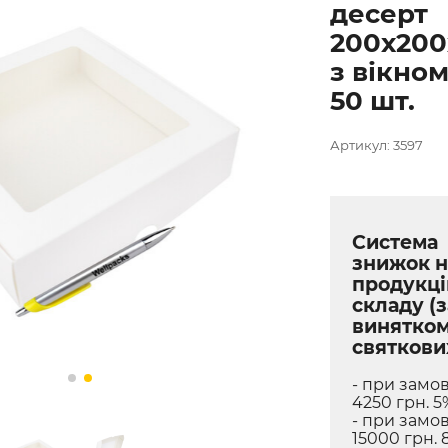
десерт
200х200
з вікном
50 шт.
Артикул: 3597
Система
знижок н
продукці
складу (з
винятко
святкови
- при замов
4250 грн. 5
- при замов
15000 грн. 