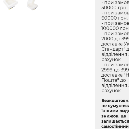
- при замов
30000 грн. 
- при замов
60000 грн.
- при замов
100000 грн.
- при замов
2000 до 399
доставка У
Стандарт" 
відділення
рахунок
- при замов
2999 до 399
доставка "
Пошта" до
відділення
рахунок
Безкоштовна
не сумується
іншими вид
знижок, це
залишається
самостійний