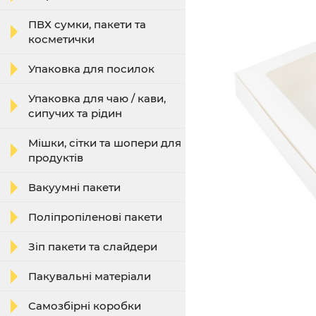
ПВХ сумки, пакети та
косметички
Упаковка для посилок
Упаковка для чаю / кави,
сипучих та рідин
Мішки, сітки та шопери для
продуктів
Вакуумні пакети
Поліпропіленові пакети
Зіп пакети та слайдери
Пакувальні матеріали
Самозбірні коробки