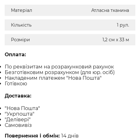
Матеріал
Атласна тканина
Кількість
1 рул.
Розміри
1,2 см х 33 м
Оплата:
По реквізитам на розрахунковий рахунок
Безготівковим розрахунком (для юр. осіб)
Накладеним платежем "Нова Пошта"
Готівкою
Доставка:
"Нова Пошта"
"Укрпошта"
"Делівері"
Самовивіз
Повернення і обмін:
14 днів