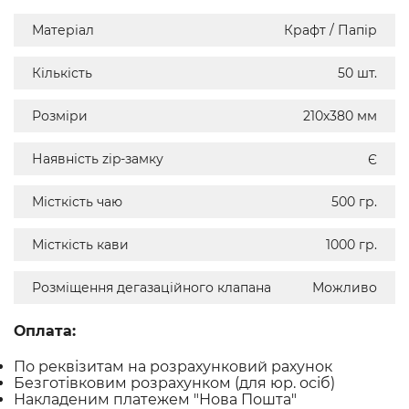
Матеріал
Крафт / Папір
Кількість
50 шт.
Розміри
210х380 мм
Наявність zip-замку
Є
Місткість чаю
500 гр.
Місткість кави
1000 гр.
Розміщення дегазаційного клапана
Можливо
Оплата:
По реквізитам на розрахунковий рахунок
Безготівковим розрахунком (для юр. осіб)
Накладеним платежем "Нова Пошта"