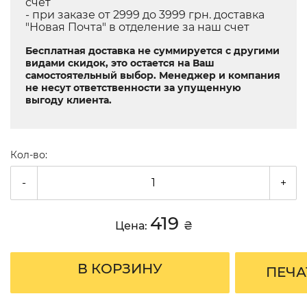
счет
- при заказе от 2999 до 3999 грн. доставка
"Новая Почта" в отделение за наш счет
Бесплатная доставка не суммируется с другими
видами скидок, это остается на Ваш
самостоятельный выбор. Менеджер и компания
не несут ответственности за упущенную
выгоду клиента.
Кол-во:
-
+
419
Цена:
₴
В КОРЗИНУ
ПЕЧА