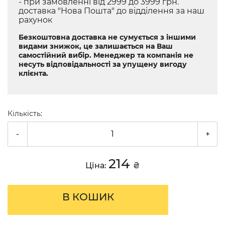
- при замовленні від 2999 до 3999 грн.
доставка "Нова Пошта" до відділення за наш
рахунок
Безкоштовна доставка не сумується з іншими
видами знижок, це залишається на Ваш
самостійний вибір. Менеджер та компанія не
несуть відповідальності за упущену вигоду
клієнта.
Кількість:
-
+
214
Ціна:
₴
В КОШИК