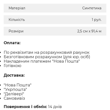
Матеріал
Синтетика
Кількість
1 рул.
Розміри
2,5 см х 91,4 м
Оплата:
По реквізитам на розрахунковий рахунок
Безготівковим розрахунком (для юр. осіб)
Накладеним платежем "Нова Пошта"
Готівкою
Доставка:
"Нова Пошта"
"Укрпошта"
"Делівері"
Самовивіз
Повернення і обмін:
14 днів