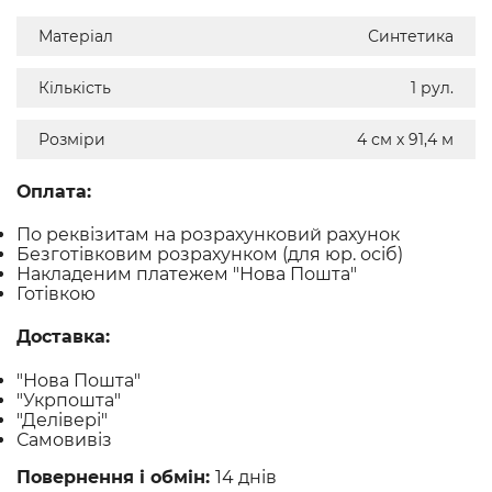
Матеріал
Синтетика
Кількість
1 рул.
Розміри
4 см х 91,4 м
Оплата:
По реквізитам на розрахунковий рахунок
Безготівковим розрахунком (для юр. осіб)
Накладеним платежем "Нова Пошта"
Готівкою
Доставка:
"Нова Пошта"
"Укрпошта"
"Делівері"
Самовивіз
Повернення і обмін:
14 днів