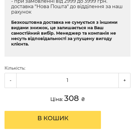
- при замовленні від 2999 до 3999 грн.
доставка "Нова Пошта" до відділення за наш
рахунок
Безкоштовна доставка не сумується з іншими
видами знижок, це залишається на Ваш
самостійний вибір. Менеджер та компанія не
несуть відповідальності за упущену вигоду
клієнта.
Кількість:
-
+
308
Ціна:
₴
В КОШИК