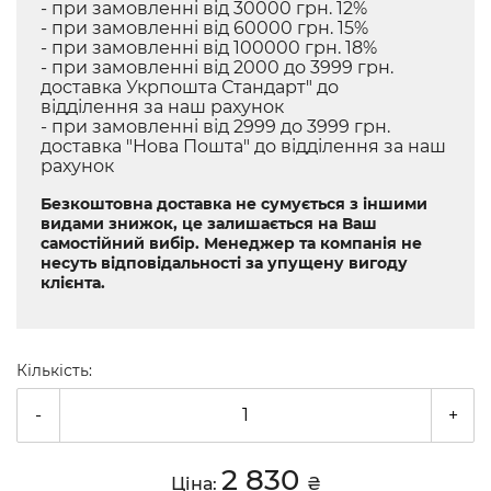
- при замовленні від 30000 грн. 12%
- при замовленні від 60000 грн. 15%
- при замовленні від 100000 грн. 18%
- при замовленні від 2000 до 3999 грн.
доставка Укрпошта Стандарт" до
відділення за наш рахунок
- при замовленні від 2999 до 3999 грн.
доставка "Нова Пошта" до відділення за наш
рахунок
Безкоштовна доставка не сумується з іншими
видами знижок, це залишається на Ваш
самостійний вибір. Менеджер та компанія не
несуть відповідальності за упущену вигоду
клієнта.
Кількість:
-
+
2 830
Ціна:
₴