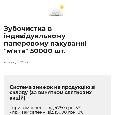
Зубочистка в
індивідуальному
паперовому пакуванні
"м'ята" 50000 шт.
Артикул: 7530
Система знижок на продукцію зі
складу (за винятком святкових
акцій)
- при замовленні від 4250 грн. 5%
- при замовленні від 15000 грн. 8%