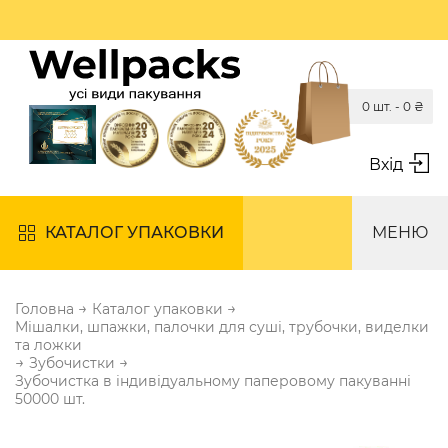
0 шт. -
0
₴
Вхід
КАТАЛОГ УПАКОВКИ
МЕНЮ
→
→
Головна
Каталог упаковки
Мішалки, шпажки, палочки для суші, трубочки, виделки
та ложки
→
→
Зубочистки
Зубочистка в індивідуальному паперовому пакуванні
50000 шт.