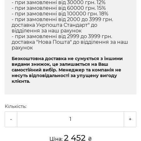
- при замовленні від 30000 грн. 12%
- при замовленні від 60000 грн. 15%
- при замовленні від 100000 грн. 18%
- при замовленні від 2000 до 3999 грн.
доставка Укрпошта Стандарт" до
відділення за наш рахунок
- при замовленні від 2999 до 3999 грн.
доставка "Нова Пошта" до відділення за наш
рахунок
Безкоштовна доставка не сумується з іншими
видами знижок, це залишається на Ваш
самостійний вибір. Менеджер та компанія не
несуть відповідальності за упущену вигоду
клієнта.
Кількість:
-
+
2 452
Ціна:
₴