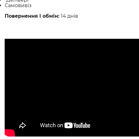
Самовивіз
Повернення і обмін:
14 днів