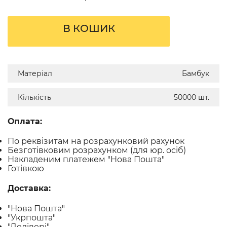
В КОШИК
Матеріал
Бамбук
Кількість
50000 шт.
Оплата:
По реквізитам на розрахунковий рахунок
Безготівковим розрахунком (для юр. осіб)
Накладеним платежем "Нова Пошта"
Готівкою
Доставка:
"Нова Пошта"
"Укрпошта"
"Делівері"