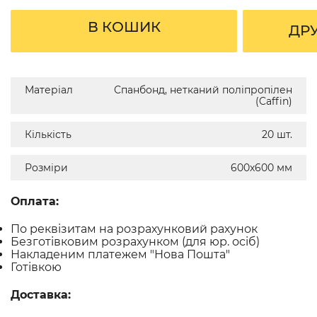
В КОШИК
ДР
Матеріал
Спанбонд, нетканий поліпропілен
(Caffin)
Кількість
20 шт.
Розміри
600х600 мм
Оплата:
По реквізитам на розрахунковий рахунок
Безготівковим розрахунком (для юр. осіб)
Накладеним платежем "Нова Пошта"
Готівкою
Доставка: