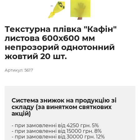
Текстурна плівка "Кафін"
листова 600х600 мм
непрозорий однотонний
жовтий 20 шт.
Артикул: 5617
Система знижок на продукцію зі
складу (за винятком святкових
акцій)
- при замовленні від 4250 грн. 5%
- при замовленні від 15000 грн. 8%
- при замовленні від 30000 грн. 12%