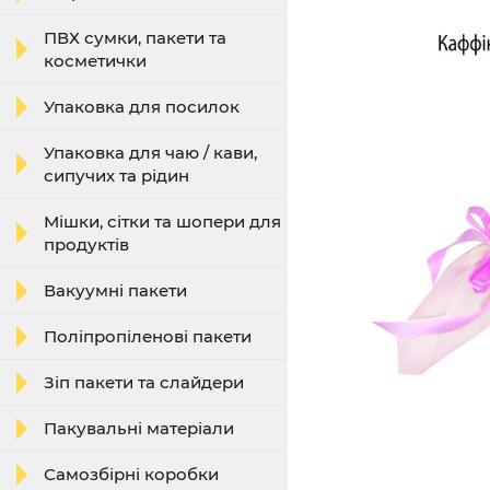
ПВХ сумки, пакети та
косметички
Упаковка для посилок
Упаковка для чаю / кави,
сипучих та рідин
Мішки, сітки та шопери для
продуктів
Вакуумні пакети
Поліпропіленові пакети
Зіп пакети та слайдери
Пакувальні матеріали
Самозбірні коробки