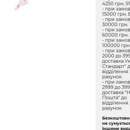
4250 грн. 5
- при замов
15000 грн. 
- при замов
30000 грн. 
- при замов
60000 грн.
- при замов
100000 грн.
- при замов
2000 до 399
доставка У
Стандарт" 
відділення
рахунок
- при замов
2999 до 399
доставка "
Пошта" до
відділення
рахунок
Безкоштовна
не сумується
іншими вид