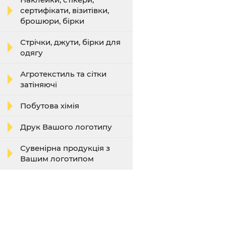
сертифікати, візитівки,
брошюри, бірки
Стрічки, джути, бірки для
одягу
Агротекстиль та сітки
затіняючі
Побутова хімія
Друк Вашого логотипу
Сувенірна продукція з
Вашим логотипом