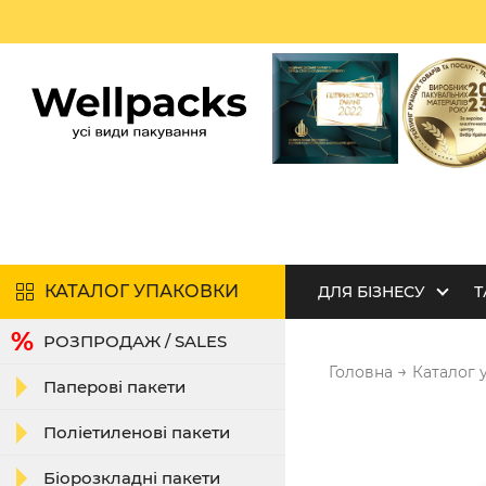
КАТАЛОГ УПАКОВКИ
ДЛЯ БІЗНЕСУ
Т
РОЗПРОДАЖ / SALES
→
Головна
Каталог 
Паперові пакети
Поліетиленові пакети
Біорозкладні пакети