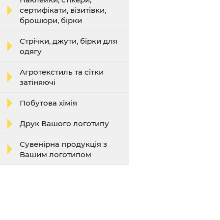
сертифікати, візитівки,
брошюри, бірки
Стрічки, джути, бірки для
одягу
Агротекстиль та сітки
затіняючі
Побутова хімія
Друк Вашого логотипу
Сувенірна продукція з
Вашим логотипом