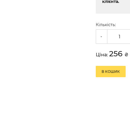
клієнта.
Кількість:
-
256
Ціна:
₴
В КОШИК