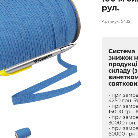
рул.
Артикул: 5432
Система
знижок н
продукці
складу (з
винятко
святкови
- при замов
4250 грн. 5
- при замов
15000 грн. 
- при замов
30000 грн. 
- при замов
60000 грн.