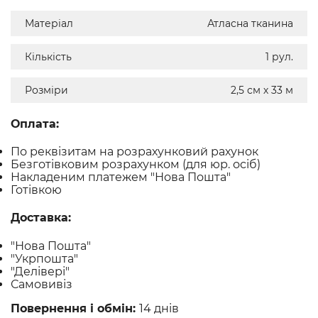
Матеріал
Атласна тканина
Кількість
1 рул.
Розміри
2,5 см х 33 м
Оплата:
По реквізитам на розрахунковий рахунок
Безготівковим розрахунком (для юр. осіб)
Накладеним платежем "Нова Пошта"
Готівкою
Доставка:
"Нова Пошта"
"Укрпошта"
"Делівері"
Самовивіз
Повернення і обмін:
14 днів