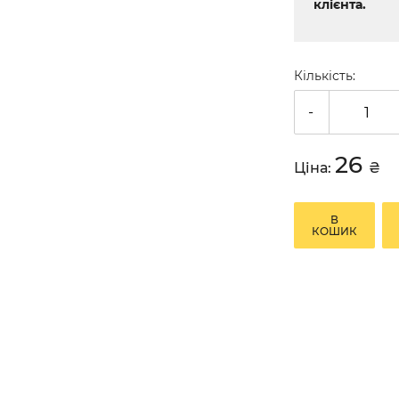
клієнта.
Кількість:
-
26
Ціна:
₴
В
КОШИК