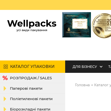
КАТАЛОГ УПАКОВКИ
ДЛЯ БІЗНЕСУ
Т
РОЗПРОДАЖ / SALES
→
Головна
Каталог 
Паперові пакети
Поліетиленові пакети
Біорозкладні пакети