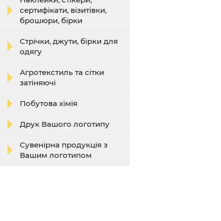
сертифікати, візитівки,
брошюри, бірки
Стрічки, джути, бірки для
одягу
Агротекстиль та сітки
затіняючі
Побутова хімія
Друк Вашого логотипу
Сувенірна продукція з
Вашим логотипом