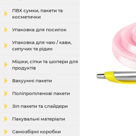
ПВХ сумки, пакети та
косметички
Упаковка для посилок
Упаковка для чаю / кави,
сипучих та рідин
Мішки, сітки та шопери для
продуктів
Вакуумні пакети
Поліпропіленові пакети
Зіп пакети та слайдери
Пакувальні матеріали
Самозбірні коробки