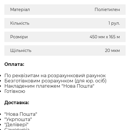
Матеріал
Поліетилен
Кількість
1 рул.
Розміри
450 мм х 165 м
Щільність
20 мкм
Оплата:
По реквізитам на розрахунковий рахунок
Безготівковим розрахунком (для юр. осіб)
Накладеним платежем "Нова Пошта"
Готівкою
Доставка:
"Нова Пошта"
"Укрпошта"
"Делівері"
Самовивіз