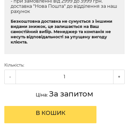
- при замовленні від 2999 до 3999 грн.
доставка "Нова Пошта" до відділення за наш
рахунок
Безкоштовна доставка не сумується з іншими
видами знижок, це залишається на Ваш
самостійний вибір. Менеджер та компанія не
несуть відповідальності за упущену вигоду
клієнта.
Кількість:
-
+
За запитом
Ціна:
В КОШИК