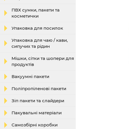
ПВХ сумки, пакети та
косметички
Упаковка для посилок
Упаковка для чаю / кави,
сипучих та рідин
Мішки, сітки та шопери для
продуктів
Вакуумні пакети
Поліпропіленові пакети
Зіп пакети та слайдери
Пакувальні матеріали
Самозбірні коробки