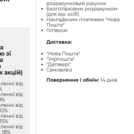
розрахунковий рахунок
Безготівковим розрахунком
(для юр. осіб)
Накладеним платежем "Нова
Пошта"
Готівкою
Доставка:
а
ю зі
"Нова Пошта"
"Укрпошта"
а
"Делівері"
м
Самовивіз
х акцій)
Повернення і обмін:
14 днів
ленні від
%
ленні від
8%
ленні від
12%
ленні від
 15%
ленні від
 18%