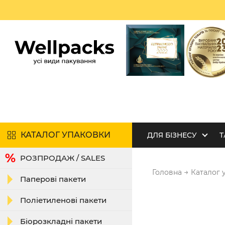
КАТАЛОГ УПАКОВКИ
ДЛЯ БІЗНЕСУ
Т
РОЗПРОДАЖ / SALES
→
Головна
Каталог 
Паперові пакети
Поліетиленові пакети
Біорозкладні пакети