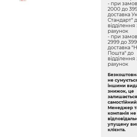
- при замов
2000 до 399
доставка У
Стандарт" 
відділення
рахунок
- при замов
2999 до 399
доставка "
Пошта" до
відділення
рахунок
Безкоштовна
не сумується
іншими вид
знижок, це
залишається
самостійний
Менеджер т
компанія не
відповідальн
упущену ви
клієнта.