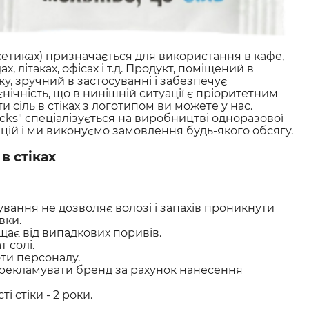
етиках) призначається для використання в кафе,
х, літаках, офісах і т.д. Продукт, поміщений в
у, зручний в застосуванні і забезпечує
єнічність, що в нинішній ситуації є пріоритетним
 сіль в стіках з логотипом ви можете у нас.
cks" спеціалізується на виробництві одноразової
цій і ми виконуємо замовлення будь-якого обсягу.
в стіках
вання не дозволяє волозі і запахів проникнути
вки.
щає від випадкових поривів.
т солі.
и персоналу.
рекламувати бренд за рахунок нанесення
і стіки - 2 роки.