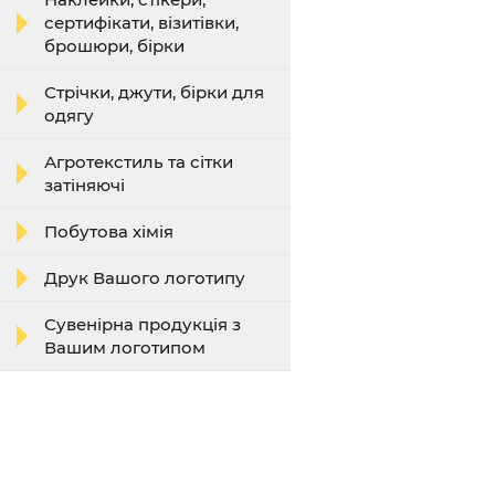
сертифікати, візитівки,
брошюри, бірки
Стрічки, джути, бірки для
одягу
Агротекстиль та сітки
затіняючі
Побутова хімія
Друк Вашого логотипу
Сувенірна продукція з
Вашим логотипом