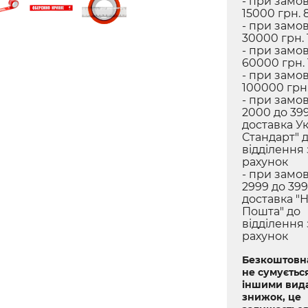
- при замов
15000 грн. 
- при замов
30000 грн. 
- при замов
60000 грн.
- при замов
100000 грн.
- при замов
2000 до 399
доставка У
Стандарт" 
відділення
рахунок
- при замов
2999 до 399
доставка "
Пошта" до
відділення
рахунок
Безкоштовна
не сумується
іншими вид
знижок, це