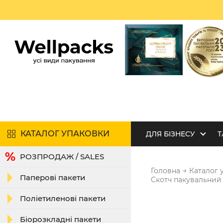
КАТАЛОГ УПАКОВКИ
ДЛЯ БІЗНЕСУ
Т
РОЗПРОДАЖ / SALES
→
Головна
Каталог 
Паперові пакети
Скотч пакувальний 
Поліетиленові пакети
Біорозкладні пакети