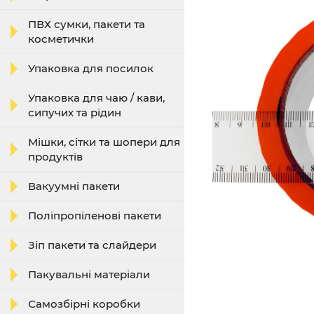
ПВХ сумки, пакети та
косметички
Упаковка для посилок
Упаковка для чаю / кави,
сипучих та рідин
Мішки, сітки та шопери для
продуктів
Вакуумні пакети
Поліпропіленові пакети
Зіп пакети та слайдери
Пакувальні матеріали
Самозбірні коробки