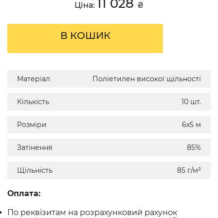
11 028
Ціна:
₴
В КОШИК
Матеріал
Поліетилен високої щільності
Кількість
10 шт.
Розміри
6х5 м
Затінення
85%
Щільність
85 г/м²
Оплата:
По реквізитам на розрахунковий рахунок