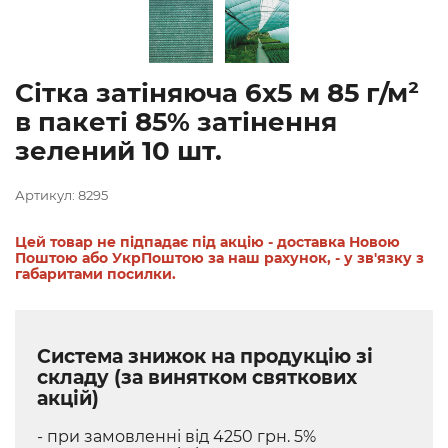
Сітка затіняюча 6х5 м 85 г/м²
в пакеті 85% затінення
зелений 10 шт.
Артикул: 8295
Цей товар не підпадає під акцію - доставка Новою
Поштою або УкрПоштою за наш рахунок, - у зв'язку з
габаритами посилки.
Система знижок на продукцію зі
складу (за винятком святкових
акцій)
- при замовленні від 4250 грн. 5%