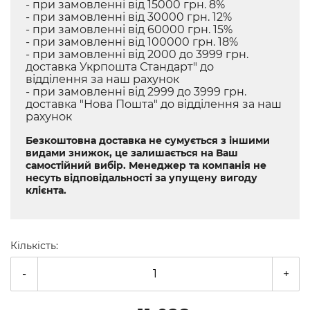
- при замовленні від 15000 грн. 8%
- при замовленні від 30000 грн. 12%
- при замовленні від 60000 грн. 15%
- при замовленні від 100000 грн. 18%
- при замовленні від 2000 до 3999 грн.
доставка Укрпошта Стандарт" до
відділення за наш рахунок
- при замовленні від 2999 до 3999 грн.
доставка "Нова Пошта" до відділення за наш
рахунок
Безкоштовна доставка не сумується з іншими
видами знижок, це залишається на Ваш
самостійний вибір. Менеджер та компанія не
несуть відповідальності за упущену вигоду
клієнта.
Кількість:
-
+