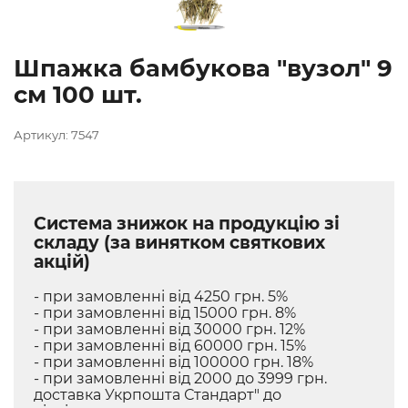
Шпажка бамбукова "вузол" 9
см 100 шт.
Артикул: 7547
Система знижок на продукцію зі
складу (за винятком святкових
акцій)
- при замовленні від 4250 грн. 5%
- при замовленні від 15000 грн. 8%
- при замовленні від 30000 грн. 12%
- при замовленні від 60000 грн. 15%
- при замовленні від 100000 грн. 18%
- при замовленні від 2000 до 3999 грн.
доставка Укрпошта Стандарт" до