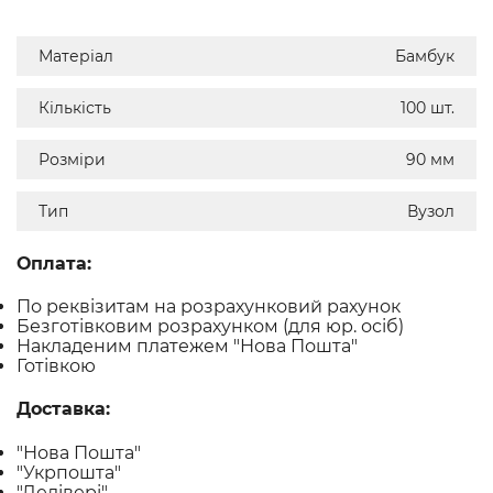
Матеріал
Бамбук
Кількість
100 шт.
Розміри
90 мм
Тип
Вузол
Оплата:
По реквізитам на розрахунковий рахунок
Безготівковим розрахунком (для юр. осіб)
Накладеним платежем "Нова Пошта"
Готівкою
Доставка:
"Нова Пошта"
"Укрпошта"
"Делівері"