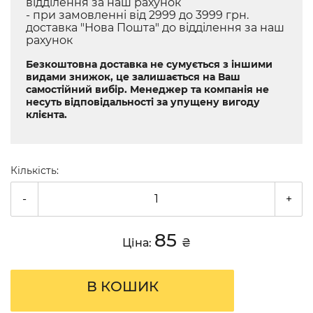
відділення за наш рахунок
- при замовленні від 2999 до 3999 грн.
доставка "Нова Пошта" до відділення за наш
рахунок
Безкоштовна доставка не сумується з іншими
видами знижок, це залишається на Ваш
самостійний вибір. Менеджер та компанія не
несуть відповідальності за упущену вигоду
клієнта.
Кількість:
-
+
85
Ціна:
₴
В КОШИК