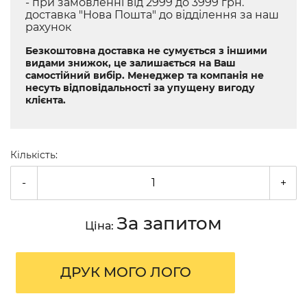
- при замовленні від 2999 до 3999 грн.
доставка "Нова Пошта" до відділення за наш
рахунок
Безкоштовна доставка не сумується з іншими
видами знижок, це залишається на Ваш
самостійний вибір. Менеджер та компанія не
несуть відповідальності за упущену вигоду
клієнта.
Кількість:
-
+
За запитом
Ціна:
ДРУК МОГО ЛОГО