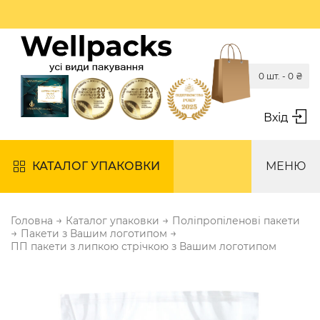
0 шт. -
0
₴
Вхід
КАТАЛОГ УПАКОВКИ
МЕНЮ
→
→
Головна
Каталог упаковки
Поліпропіленові пакети
→
→
Пакети з Вашим логотипом
ПП пакети з липкою стрічкою з Вашим логотипом