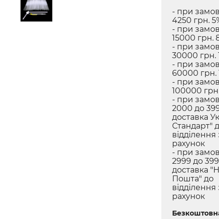
- при замов
4250 грн. 5
- при замов
15000 грн. 
- при замов
30000 грн. 
- при замов
60000 грн.
- при замов
100000 грн.
- при замов
2000 до 399
доставка У
Стандарт" 
відділення
рахунок
- при замов
2999 до 399
доставка "
Пошта" до
відділення
рахунок
Безкоштовна