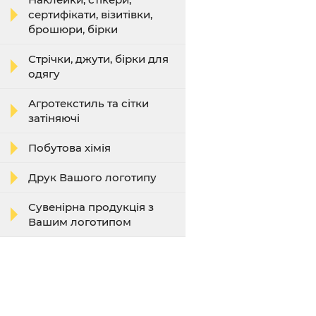
сертифікати, візитівки,
брошюри, бірки
Стрічки, джути, бірки для
одягу
Агротекстиль та сітки
затіняючі
Побутова хімія
Друк Вашого логотипу
Сувенірна продукція з
Вашим логотипом