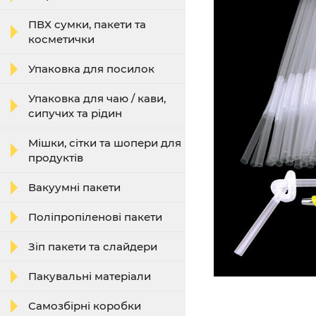
ПВХ сумки, пакети та
косметички
Упаковка для посилок
Упаковка для чаю / кави,
сипучих та рідин
Мішки, сітки та шопери для
продуктів
Вакуумні пакети
Поліпропіленові пакети
Зіп пакети та слайдери
Пакувальні матеріали
Самозбірні коробки