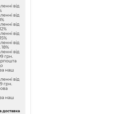
ленні від
%
ленні від
8%
ленні від
12%
ленні від
 15%
ленні від
 18%
ленні від
9 грн.
крпошта
до
 за наш
ленні від
9 грн.
Нова
 за наш
 доставка