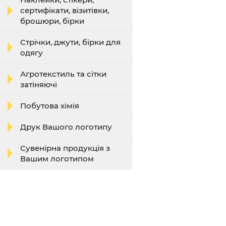
сертифікати, візитівки,
брошюри, бірки
Стрічки, джути, бірки для
одягу
Агротекстиль та сітки
затіняючі
Побутова хімія
Друк Вашого логотипу
Сувенірна продукція з
Вашим логотипом