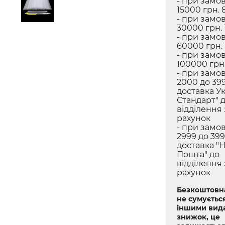
- при замов
15000 грн. 
- при замов
30000 грн. 
- при замов
60000 грн.
- при замов
100000 грн.
- при замов
2000 до 399
доставка У
Стандарт" 
відділення
рахунок
- при замов
2999 до 399
доставка "
Пошта" до
відділення
рахунок
Безкоштовна
не сумується
іншими вид
знижок, це