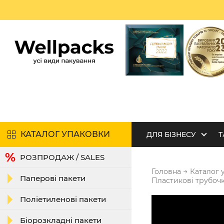
КАТАЛОГ УПАКОВКИ
ДЛЯ БІЗНЕСУ
Т
РОЗПРОДАЖ / SALES
→
Головна
Каталог 
Паперові пакети
Пластикові трубоч
Поліетиленові пакети
Біорозкладні пакети