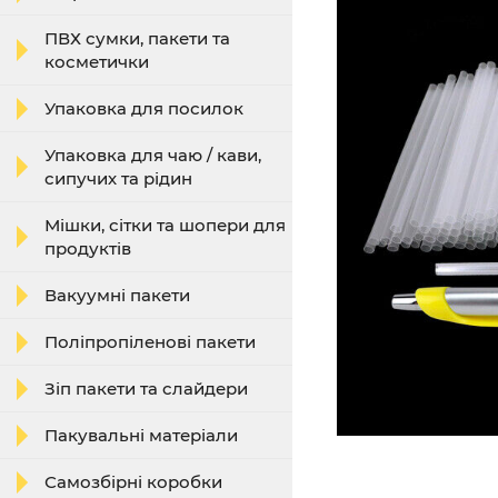
ПВХ сумки, пакети та
косметички
Упаковка для посилок
Упаковка для чаю / кави,
сипучих та рідин
Мішки, сітки та шопери для
продуктів
Вакуумні пакети
Поліпропіленові пакети
Зіп пакети та слайдери
Пакувальні матеріали
Самозбірні коробки