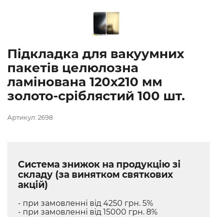
Підкладка для вакуумних
пакетів целюлозна
ламінована 120х210 мм
золото-сріблястий 100 шт.
Артикул: 2698
Система знижок на продукцію зі
складу (за винятком святкових
акцій)
- при замовленні від 4250 грн. 5%
- при замовленні від 15000 грн. 8%