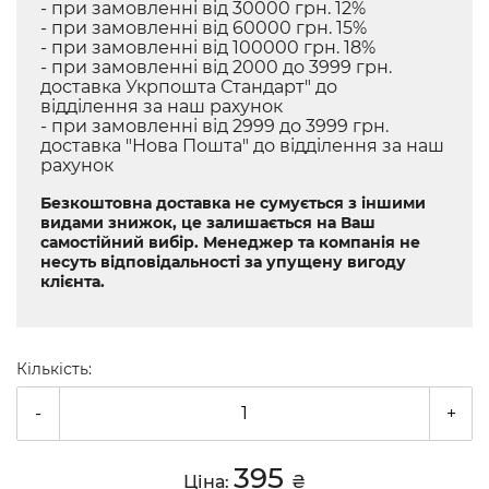
- при замовленні від 30000 грн. 12%
- при замовленні від 60000 грн. 15%
- при замовленні від 100000 грн. 18%
- при замовленні від 2000 до 3999 грн.
доставка Укрпошта Стандарт" до
відділення за наш рахунок
- при замовленні від 2999 до 3999 грн.
доставка "Нова Пошта" до відділення за наш
рахунок
Безкоштовна доставка не сумується з іншими
видами знижок, це залишається на Ваш
самостійний вибір. Менеджер та компанія не
несуть відповідальності за упущену вигоду
клієнта.
Кількість:
-
+
395
Ціна:
₴