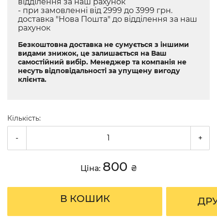
відділення за наш рахунок
- при замовленні від 2999 до 3999 грн.
доставка "Нова Пошта" до відділення за наш
рахунок
Безкоштовна доставка не сумується з іншими
видами знижок, це залишається на Ваш
самостійний вибір. Менеджер та компанія не
несуть відповідальності за упущену вигоду
клієнта.
Кількість:
-
+
800
Ціна:
₴
В КОШИК
ДР