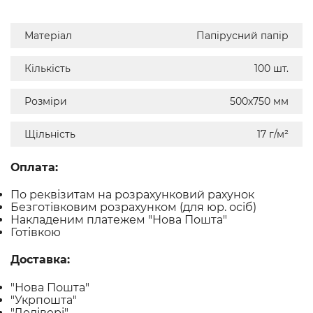
Матеріал
Папірусний папір
Кількість
100 шт.
Розміри
500х750 мм
Щільність
17 г/м²
Оплата:
По реквізитам на розрахунковий рахунок
Безготівковим розрахунком (для юр. осіб)
Накладеним платежем "Нова Пошта"
Готівкою
Доставка:
"Нова Пошта"
"Укрпошта"
"Делівері"