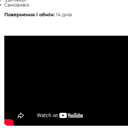
Самовивіз
Повернення і обмін:
14 днів