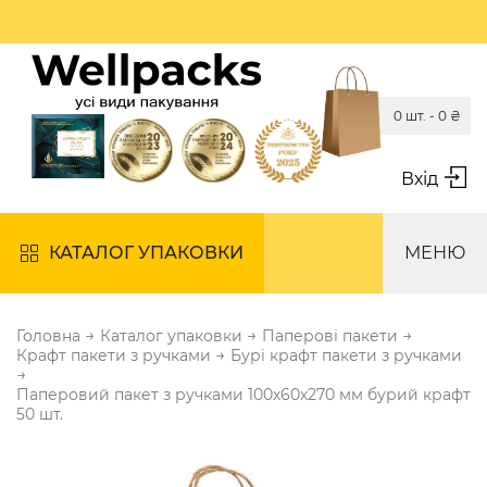
0 шт. -
0
₴
Вхід
КАТАЛОГ УПАКОВКИ
МЕНЮ
→
→
→
Головна
Каталог упаковки
Паперові пакети
→
Крафт пакети з ручками
Бурі крафт пакети з ручками
→
Паперовий пакет з ручками 100х60х270 мм бурий крафт
50 шт.