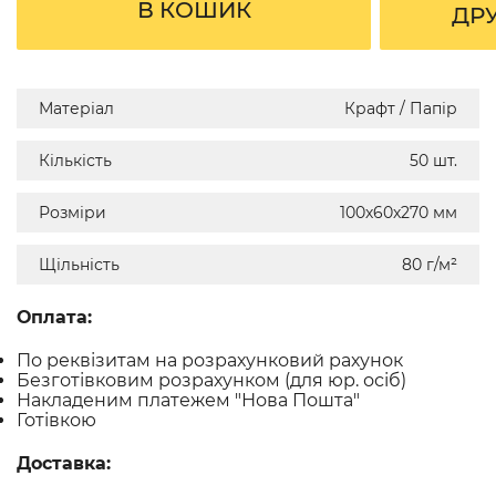
В КОШИК
ДР
Матеріал
Крафт / Папір
Кількість
50 шт.
Розміри
100х60х270 мм
Щільність
80 г/м²
Оплата:
По реквізитам на розрахунковий рахунок
Безготівковим розрахунком (для юр. осіб)
Накладеним платежем "Нова Пошта"
Готівкою
Доставка: